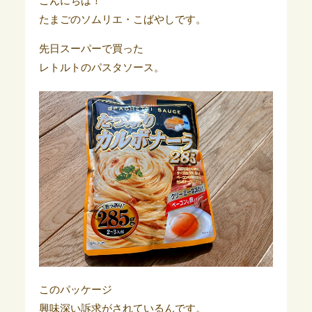
こんにちは！
たまごのソムリエ・こばやしです。
先日スーパーで買った
レトルトのパスタソース。
このパッケージ
興味深い訴求がされているんです。