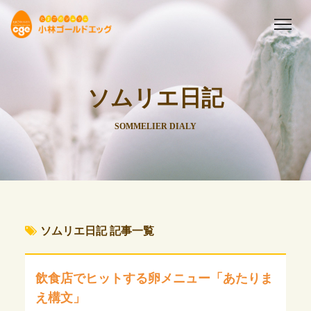
ソムリエ日記
SOMMELIER DIALY
ソムリエ日記 記事一覧
飲食店でヒットする卵メニュー「あたりま
え構文」