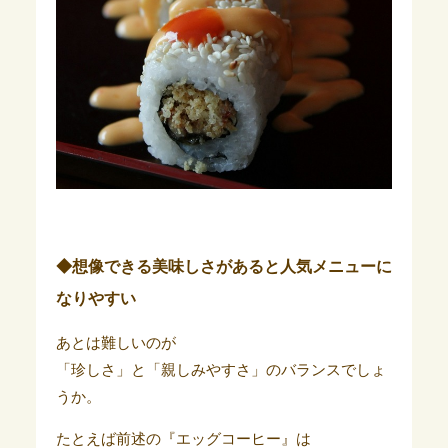
◆想像できる美味しさがあると人気メニューに
なりやすい
あとは難しいのが
「珍しさ」と「親しみやすさ」のバランスでしょ
うか。
たとえば前述の『エッグコーヒー』は