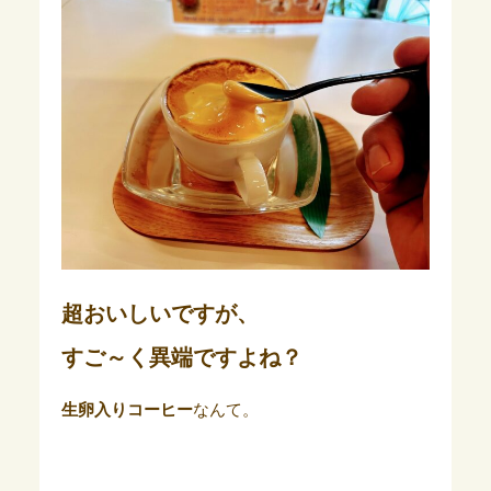
超おいしいですが、
すご～く異端ですよね？
生卵入りコーヒー
なんて。