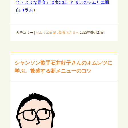
で・ような構文」は宝の山 | たまごのソムリエ面
白コラム
）
カテゴリー |
ソムリエ日記
,
飲食店さまへ
2025年09月27日
シャンソン歌手石井好子さんのオムレツに
学ぶ、繁盛する新メニューのコツ