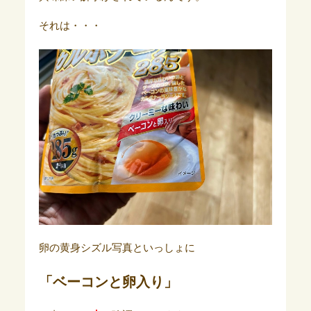
それは・・・
卵の黄身シズル写真といっしょに
「ベーコンと卵入り」