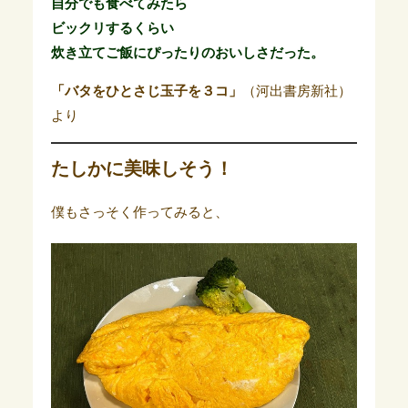
自分でも食べてみたら
ビックリするくらい
炊き立てご飯にぴったりのおいしさだった。
「バタをひとさじ玉子を３コ」
（河出書房新社）
より
たしかに美味しそう！
僕もさっそく作ってみると、