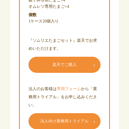
親子丼専用たまご×4
オムレツ専用たまご×4
個数
1ケース20個入り
『ソムリエたまごセット』楽天でお求
めいただけます。
楽天でご購入
法人のお客様は
専用フォーム
から「業
務用トライアル」をお申し込みくださ
い。
法人向け業務用トライアル