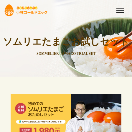
ソムリエたまごお試しセット
SOMMELIER TAMAGO TRIAL SET