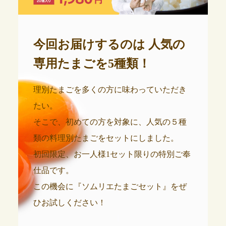
今回お届けするのは
人気の
専用たまごを5種類！
理別たまごを多くの方に味わっていただき
たい。
そこで、初めての方を対象に、人気の５種
類の料理別たまごをセットにしました。
初回限定、お一人様1セット限りの特別ご奉
仕品です。
この機会に『ソムリエたまごセット』をぜ
ひお試しください！