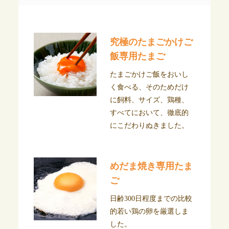
究極のたまごかけご
飯専用たまご
たまごかけご飯をおいし
く食べる、そのためだけ
に飼料、サイズ、鶏種、
すべてにおいて、徹底的
にこだわりぬきました。
めだま焼き専用たま
ご
日齢300日程度までの比較
的若い鶏の卵を厳選しま
した。