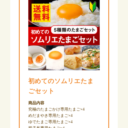
初めてのソムリエたま
ごセット
商品内容
究極のたまごかけ専用たまご×4
めだまやき専用たまご×4
ゆでたまご専用たまご×4