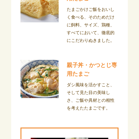
たまごかけご飯をおいし
く食べる、そのためだけ
に飼料、サイズ、鶏種、
すべてにおいて、徹底的
にこだわりぬきました。
親子丼・かつとじ専
用たまご
ダシ風味を活かすこと、
そして見た目の美味し
さ、ご飯や具材との相性
を考えたたまごです。