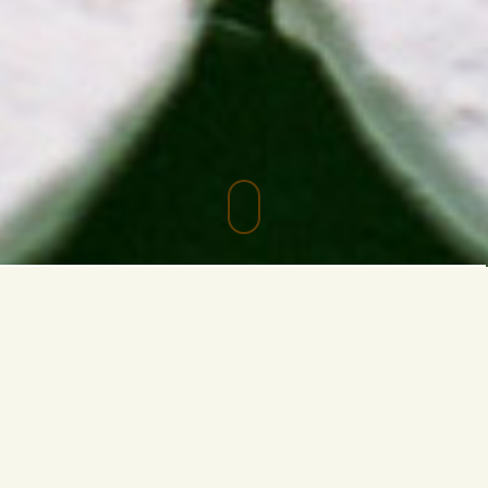
たまごのソムリエ
小林ゴールドエッグは農場の皆さまと一緒になっ
て、
お料理を引き立てる特色のあるこだわりたまご