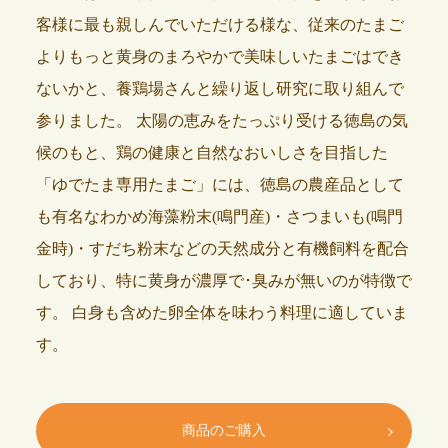
客様に最も親しんでいただける様な、従来のたまご
よりもっと黄身のまろやかで美味しいたまごはでき
ないかと、養鶏場さんと繰り返し研究に取り組んで
参りました。
太陽の恵みをたっぷり受ける徳島の気
候のもと、鶏の健康と自然なおいしさを目指した
「ゆでたま専用たまご」には、徳島の農産品として
も有名なわかめ海藻粉末(鳴門産)・さつまいも(鳴門
金時)・すだち粉末などの天然成分と有機飼料を配合
しており、特に黄身が濃厚で･臭みが無いのが特徴で
す。 白身も含めた卵全体を味わう料理に適していま
す。
商品のご購入