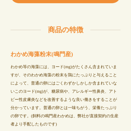
商品の特徴
わかめ海藻粉末(鳴門産)
わかめ等の海藻には、ヨード(mg)がたくさん含まれていま
すが、そのわかめ海藻の粉末を鶏にたっぷりと与えること
によって、普通の卵にはごくわずかしかしか含まれていな
いこのヨード(mg)が、糖尿病や、アレルギー性鼻炎、アト
ピー性皮膚炎などを改善するような良い働きをすることが
分かっています。普通の卵とは一味ちがう、栄養たっぷり
の卵です。(飼料の鳴門産わかめは、弊社が直接契約の生産
者より手配したものです)