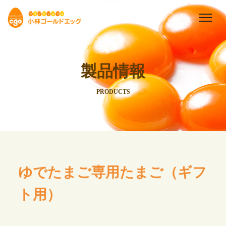
製品情報
PRODUCTS
ゆでたまご専用たまご（ギフ
ト用）