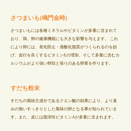
さつまいも(鳴門金時)
さつまいもには各種ミネラルやビタミンが多量に含まれて
おり、鶏、卵の健康機能にも大きな影響を与えます。 これ
により卵には、老化防止・過酸化脂質がつくられるのを妨
げ、血行を良くするビタミンEの増加、そして多量に含むカ
ルシウムがより強い卵殻と張りのある卵黄を作ります。
すだち粉末
すだちの風味主成分であるクエン酸の効果により、より臭
みの無いすっきりとした風味の卵となる事が知られていま
す。また、皮には脂溶性ビタミンAが多量に含まれます。