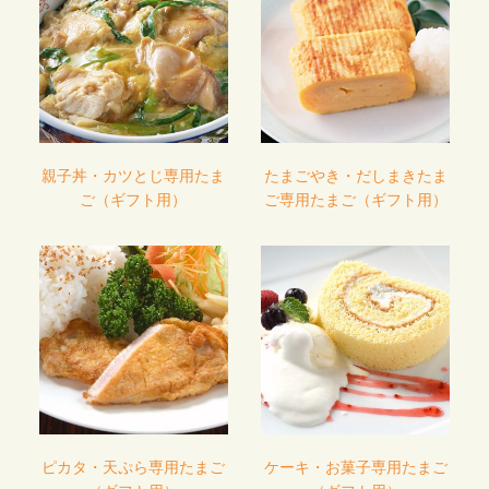
親子丼・カツとじ専用たま
たまごやき・だしまきたま
ご（ギフト用）
ご専用たまご（ギフト用）
ピカタ・天ぷら専用たまご
ケーキ・お菓子専用たまご