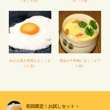
（ギフト用）
（ギフト用）
めだま焼き専用たまご（ギ
黄金の千寿菊たまご（ギフ
フト用）
ト用）
初回限定！お試しセット