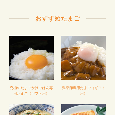
おすすめたまご
究極のたまごかけごはん専
温泉卵専用たまご（ギフト
用たまご（ギフト用）
用）