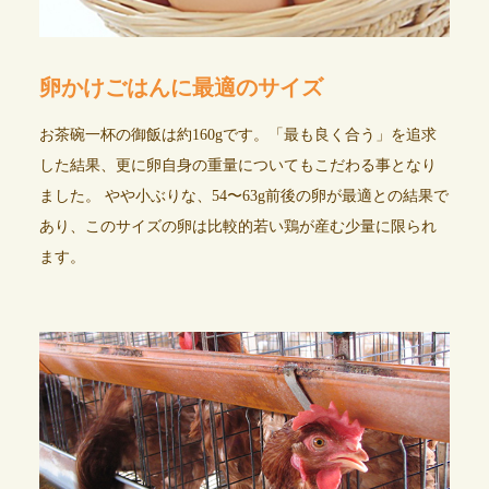
卵かけごはんに最適のサイズ
お茶碗一杯の御飯は約160gです。「最も良く合う」を追求
した結果、更に卵自身の重量についてもこだわる事となり
ました。 やや小ぶりな、54〜63g前後の卵が最適との結果で
あり、このサイズの卵は比較的若い鶏が産む少量に限られ
ます。