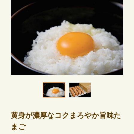
黄身が濃厚なコクまろやか旨味た
まご