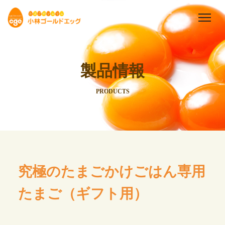
製品情報
PRODUCTS
究極のたまごかけごはん専用
たまご（ギフト用）