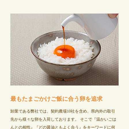
最もたまごかけご飯に合う卵を追求
卸業である弊社では、契約農場10社を含め、県内外の取引
先から様々な卵を入荷しております。 そこで『温かいごは
んとの相性』『どの醤油ともよく合う』をキーワードに何