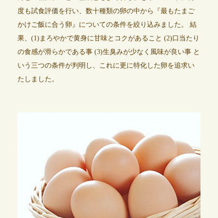
度も試食評価を行い、数十種類の卵の中から『最もたまご
かけご飯に合う卵』についての条件を絞り込みました。 結
果、(1)まろやかで黄身に甘味とコクがあること (2)口当たり
の食感が滑らかである事 (3)生臭みが少なく風味が良い事 と
いう三つの条件が判明し、これに更に特化した卵を追求い
たしました。