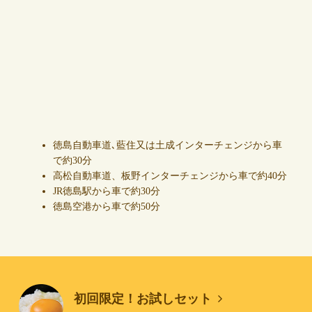
徳島自動車道､藍住又は土成インターチェンジから車
で約30分
高松自動車道、板野インターチェンジから車で約40分
JR徳島駅から車で約30分
徳島空港から車で約50分
初回限定！お試しセット