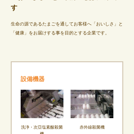
す
生命の源であるたまごを通してお客様へ「おいしさ」と
「健康」をお届けする事を目的とする企業です。
設備機器
洗浄・次亞塩素酸殺菌
赤外線殺菌機
機