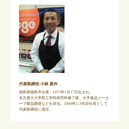
代表取締役 小林 真作
徳島県徳島市出身。1975年1月17日生まれ。
名古屋大大学院工学科研究科修了後、大手食品メーカ
ーで製品開発などを担当。2004年に3代目社長として
代表取締役に就任。