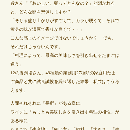
皆さん「『おいしい』卵ってどんなの？」と聞かれる
と、どんな卵を想像しますか？
「そりゃ盛り上がりがすごくて、カラが硬くて、それで
黄身の味が濃厚で香りが良くて・・」
こんな感じのイメージではないでしょうか？ でも、
それだけじゃないんです。
「料理によって、最高の美味しさを引き出せるたまごは
違う」
12の養鶏場さん、49種類の業務用27種類の家庭用たま
ご商品と共に試食試験を繰り返した結果、私共はこう考
えます。
人間それぞれに「長所」がある様に、
ワインに「もっとも美味しさを引き出す料理の相性」が
ある様に、
たまごも「生産地」「飼い方」「飼料」「大きさ」「生