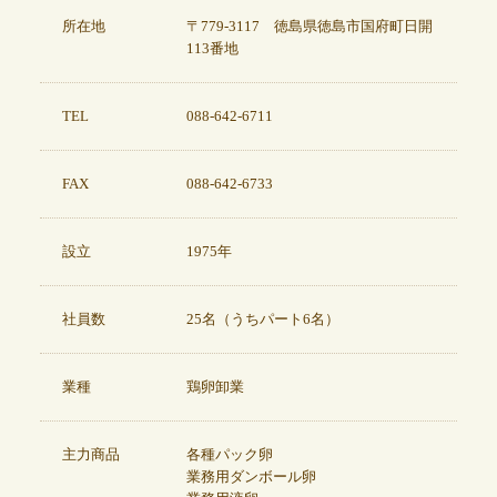
所在地
〒779-3117 徳島県徳島市国府町日開
113番地
TEL
088-642-6711
FAX
088-642-6733
設立
1975年
社員数
25名（うちパート6名）
業種
鶏卵卸業
主力商品
各種パック卵
業務用ダンボール卵