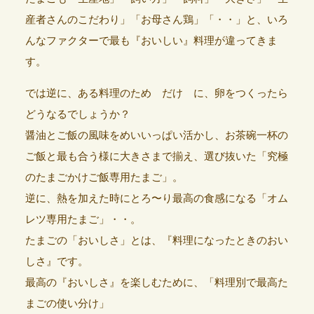
産者さんのこだわり」「お母さん鶏」「・・」と、いろ
んなファクターで最も『おいしい』料理が違ってきま
す。
では逆に、ある料理のため だけ に、卵をつくったら
どうなるでしょうか？
醤油とご飯の風味をめいいっぱい活かし、お茶碗一杯の
ご飯と最も合う様に大きさまで揃え、選び抜いた「究極
のたまごかけご飯専用たまご」。
逆に、熱を加えた時にとろ〜り最高の食感になる「オム
レツ専用たまご」・・。
たまごの「おいしさ」とは、『料理になったときのおい
しさ』です。
最高の『おいしさ』を楽しむために、「料理別で最高た
まごの使い分け」