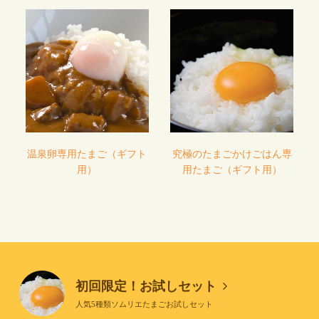
温泉卵専用たまご（ギフト
究極のたまごかけごはん専
用）
用たまご（ギフト用）
初回限定！お試しセット
人気5種類ソムリエたまごお試しセット