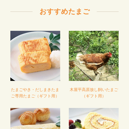
おすすめたまご
たまごやき・だしまきたま
木屋平高原放し飼いたまご
ご専用たまご（ギフト用）
（ギフト用）