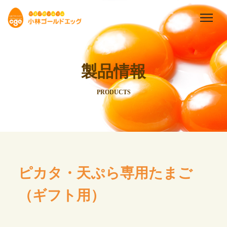
製品情報
PRODUCTS
ピカタ・天ぷら専用たまご
（ギフト用）