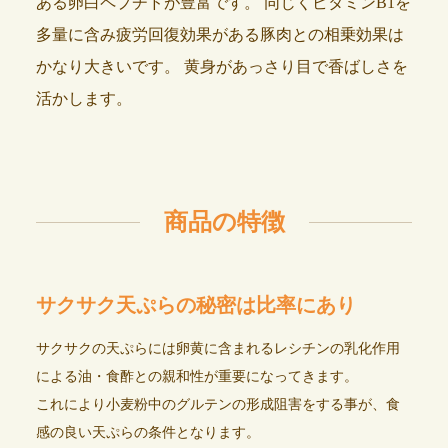
ある卵白ペプチドが豊富です。
同じくビタミンB1を
多量に含み疲労回復効果がある豚肉との相乗効果は
かなり大きいです。
黄身があっさり目で香ばしさを
活かします。
商品の特徴
サクサク天ぷらの秘密は比率にあり
サクサクの天ぷらには卵黄に含まれるレシチンの乳化作用
による油・食酢との親和性が重要になってきます。
これにより小麦粉中のグルテンの形成阻害をする事が、食
感の良い天ぷらの条件となります。