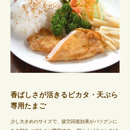
香ばしさが活きるピカタ・天ぷら
専用たまご
少し大きめのサイズで、疲労回復効果がバツグンに