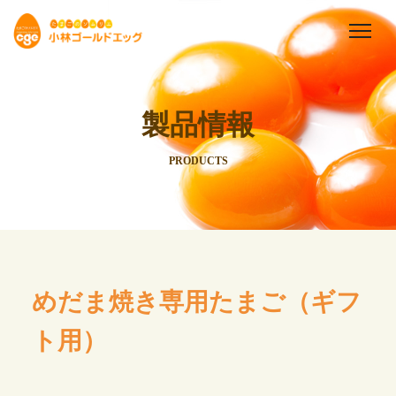
製品情報
PRODUCTS
めだま焼き専用たまご（ギフ
ト用）