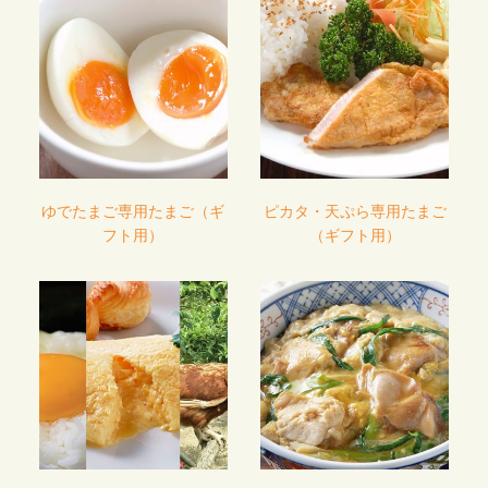
ゆでたまご専用たまご（ギ
ピカタ・天ぷら専用たまご
フト用）
（ギフト用）