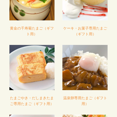
黄金の千寿菊たまご（ギフ
ケーキ・お菓子専用たまご
ト用）
（ギフト用）
たまごやき・だしまきたま
温泉卵専用たまご（ギフト
ご専用たまご（ギフト用）
用）