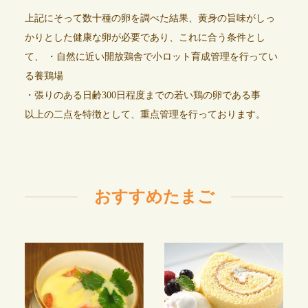
上記にそって数十種の卵を調べた結果、黄身の旨味がしっ
かりとした健康な卵が必要であり、これに合う条件とし
て、 ・自然に近い開放鶏舎で小ロット育成管理を行ってい
る養鶏場
・張りのある日齢300日程度までの若い鶏の卵である事
以上の二点を特徴として、重点管理を行っております。
おすすめたまご