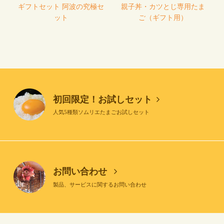
ギフトセット 阿波の究極セ
親子丼・カツとじ専用たま
ット
ご（ギフト用）
初回限定！お試しセット
人気5種類ソムリエたまごお試しセット
お問い合わせ
製品、サービスに関するお問い合わせ