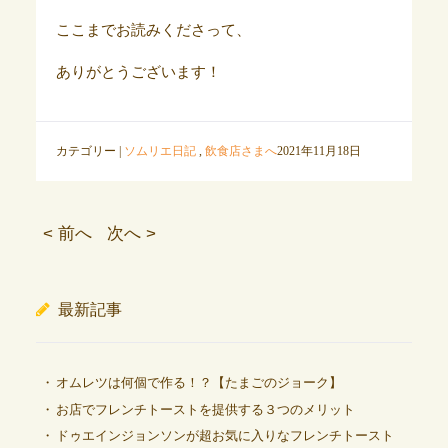
ここまでお読みくださって、
ありがとうございます！
カテゴリー |
ソムリエ日記
,
飲食店さまへ
2021年11月18日
< 前へ
次へ >
最新記事
オムレツは何個で作る！？【たまごのジョーク】
お店でフレンチトーストを提供する３つのメリット
ドゥエインジョンソンが超お気に入りなフレンチトースト