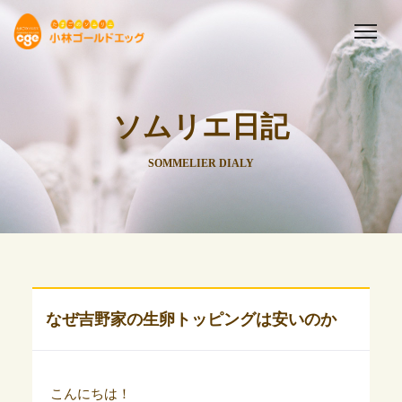
ソムリエ日記
SOMMELIER DIALY
なぜ吉野家の生卵トッピングは安いのか
こんにちは！