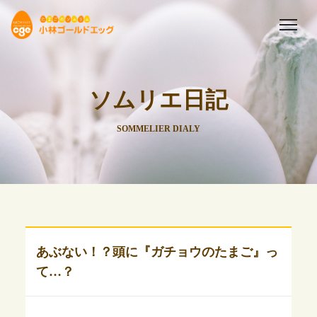
ソムリエ日記
SOMMELIER DIALY
あぶない！？頭に『ガチョウのたまご』っ
て…？