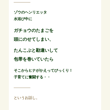
————–
ゾウのヘンリエッタ
水浴び中に
ガチョウのたまごを
頭にのせてしまい、
たんこぶと勘違いして
包帯を巻いていたら
そこからヒナがかえってびっくり！
子育てに奮闘する・・
————–
というお話し。