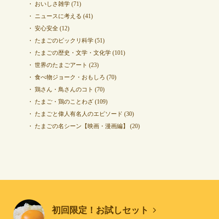
おいしさ雑学
(71)
ニュースに考える
(41)
安心安全
(12)
たまごのビックリ科学
(51)
たまごの歴史・文学・文化学
(101)
世界のたまごアート
(23)
食べ物ジョーク・おもしろ
(70)
鶏さん・鳥さんのコト
(70)
たまご・鶏のことわざ
(109)
たまごと偉人有名人のエピソード
(30)
たまごの名シーン【映画・漫画編】
(20)
初回限定！お試しセット