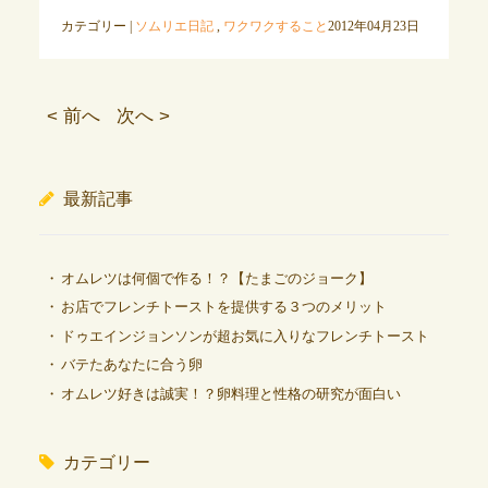
カテゴリー |
ソムリエ日記
,
ワクワクすること
2012年04月23日
< 前へ
次へ >
最新記事
オムレツは何個で作る！？【たまごのジョーク】
お店でフレンチトーストを提供する３つのメリット
ドゥエインジョンソンが超お気に入りなフレンチトースト
バテたあなたに合う卵
オムレツ好きは誠実！？卵料理と性格の研究が面白い
カテゴリー