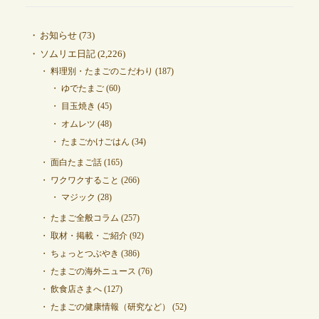
お知らせ
(73)
ソムリエ日記
(2,226)
料理別・たまごのこだわり
(187)
ゆでたまご
(60)
目玉焼き
(45)
オムレツ
(48)
たまごかけごはん
(34)
面白たまご話
(165)
ワクワクすること
(266)
マジック
(28)
たまご全般コラム
(257)
取材・掲載・ご紹介
(92)
ちょっとつぶやき
(386)
たまごの海外ニュース
(76)
飲食店さまへ
(127)
たまごの健康情報（研究など）
(52)