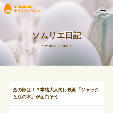
ソムリエ日記
SOMMELIER DIALY
金の卵は！？本格大人向け映画「ジャック
と豆の木」が面白そう