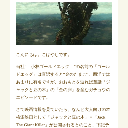
こんにちは。こばやしです。
当社“ 小林ゴールドエッグ ”の名前の「ゴール
ドエッグ」は直訳すると“金のたまご”、西洋では
あまりに有名ですが、おおもとを辿れば童話「ジ
ャックと豆の木」の「金の卵」を産むガチョウの
エピソードです。
さて映画情報を見ていたら、なんと大人向けの本
格派映画として「ジャックと豆の木」＝
「Jack
The Giant Killer」が公開されるとのこと、下記予