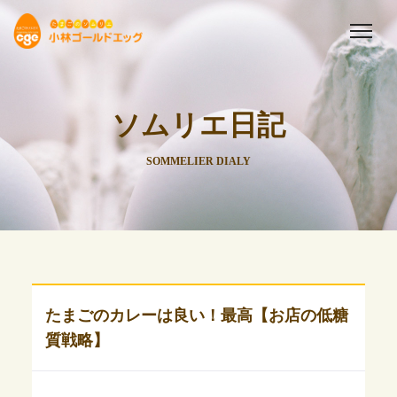
ソムリエ日記
SOMMELIER DIALY
たまごのカレーは良い！最高【お店の低糖
質戦略】