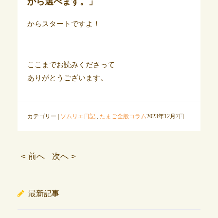
から選べます。」
からスタートですよ！
ここまでお読みくださって
ありがとうございます。
カテゴリー |
ソムリエ日記
,
たまご全般コラム
2023年12月7日
< 前へ
次へ >
最新記事