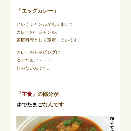
「エッグカレー」
というジャンルがありまして、
カレーの一ジャンル、
家庭料理として定着しています。
カレーの
トッピング
に
ゆでたまご・・・
じゃないんです。
『
主食
』の部分が
ゆ
でたまご
なんです