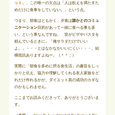
ット
」、この唯一の欠点は「人は飢えを満たすた
めだけに食事をしていない。」という点。
つまり、朝食はともかく、夕食は
誰かとのコミュ
ニケーション
目的があって一緒に食べる事も多
い、という事なんですね。 皆がピザやパスタを
頼んでいるときに、「俺サラダだけでいい
よ。」・・・とはなかなかいいにくい・・・。
結
構抵抗ありますよねー。（＾＾；）
実際に「朝食を多めに摂る食生活」の
趣旨をしっ
かりと伝え、協力や理解してくれる友人家族をど
れだけ作れるかが、ダイエット真の成功のカギな
のかもしれません。
ここまでお読みくださって、ありがとうございま
す。