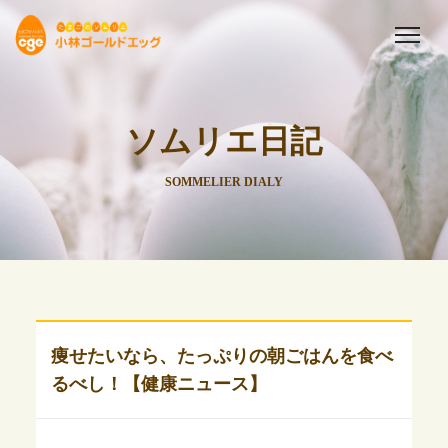
ソムリエ日記
SOMMELIER DIALY
痩せたいなら、たっぷりの朝ごはんを食べ
るべし！【健康ニュース】