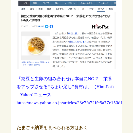
『納豆と生卵の組み合わせは本当にNG？ 栄養
をアップさせる“ちょい足し”食材は』（Hint-Pot）
– Yahoo!ニュース
https://news.yahoo.co.jp/articles/23e7fa72ffc5a77c150d191
たまご＋納豆
を食べられる方は多く