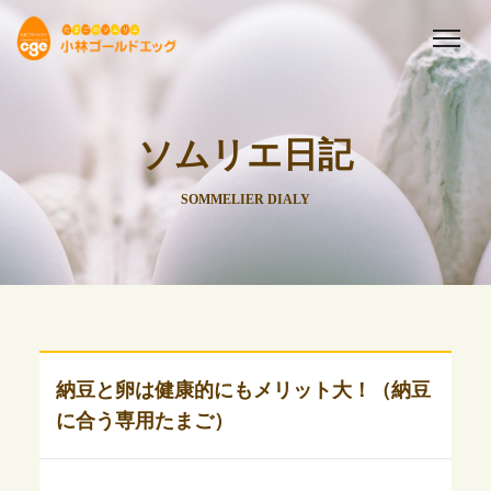
ソムリエ日記
SOMMELIER DIALY
納豆と卵は健康的にもメリット大！（納豆
に合う専用たまご）