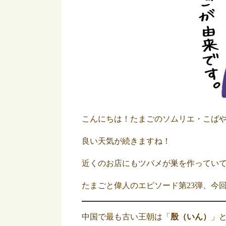
こんにちは！たまごのソムリエ・こば
良い天気が続きますね！
近くのお店にもツバメが巣を作ってい
たまごと偉人のエピソード第23弾、今
中国で最も古い王朝は「
殷（いん）
」