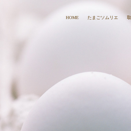
HOME
たまごソムリエ