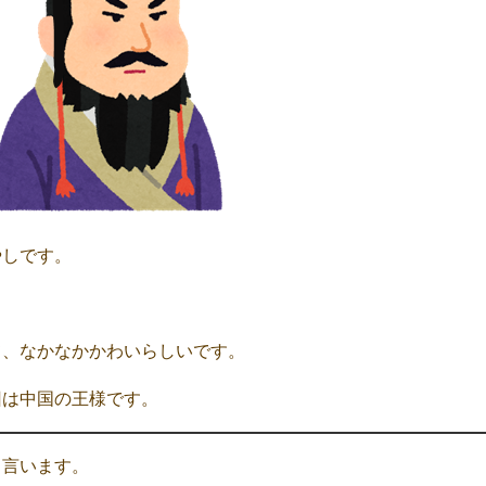
やしです。
て、なかなかかわいらしいです。
回は中国の王様です。
と言います。