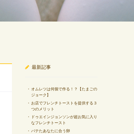
最新記事
オムレツは何個で作る！？【たまごの
ジョーク】
お店でフレンチトーストを提供する３
つのメリット
ドゥエインジョンソンが超お気に入り
なフレンチトースト
バテたあなたに合う卵