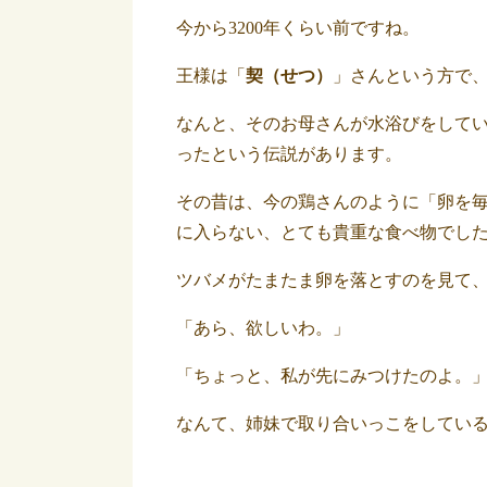
今から3200年くらい前ですね。
王様は「
契（せつ）
」さんという方で
なんと、そのお母さんが水浴びをして
ったという伝説があります。
その昔は、今の鶏さんのように「卵を
に入らない、とても貴重な食べ物でし
ツバメがたまたま卵を落とすのを見て
「あら、欲しいわ。」
「ちょっと、私が先にみつけたのよ。
なんて、姉妹で取り合いっこをしてい