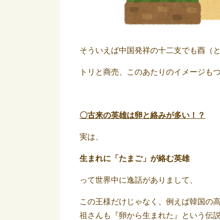
そういえば中国発祥の十二支でも酉（と
トリと商売、このあたりのイメージも
〇古来の英雄は卵と絡みが多い！？
実は、
生まれに「たまご」が絡む英雄
って世界中に逸話がありまして、
この王様だけじゃなく、例えば韓国の高
祖さんも『卵から生まれた』という伝