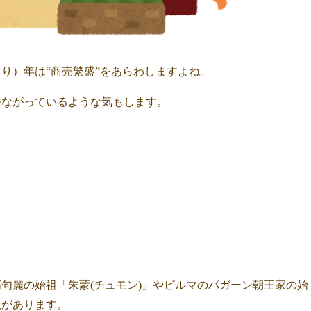
り）年は“商売繁盛”をあらわしますよね。
つながっているような気もします。
句麗の始祖「朱蒙(チュモン)」やビルマのパガーン朝王家の始
説があります。