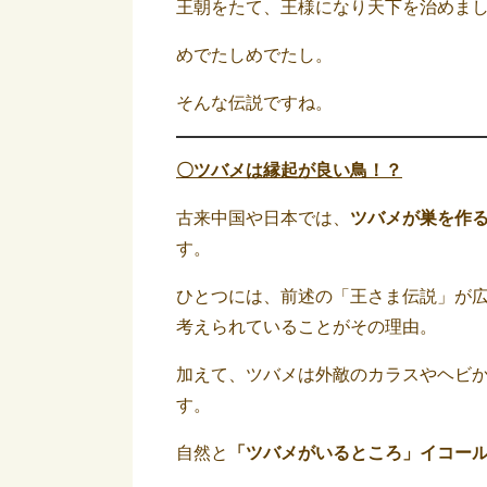
王朝をたて、王様になり天下を治めま
めでたしめでたし。
そんな伝説ですね。
〇ツバメは縁起が良い鳥！？
古来中国や日本では、
ツバメが巣を作
す。
ひとつには、前述の「王さま伝説」が
考えられていることがその理由。
加えて、ツバメは外敵のカラスやヘビ
す。
自然と
「ツバメがいるところ」イコー