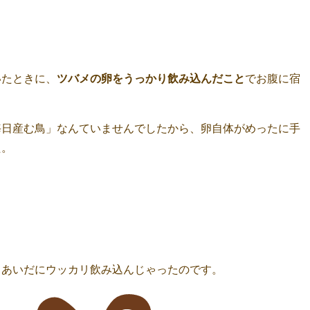
、
いたときに、
ツバメの卵をうっかり飲み込んだこと
でお腹に宿
毎日産む鳥」なんていませんでしたから、卵自体がめったに手
た。
、
」
るあいだにウッカリ飲み込んじゃったのです。