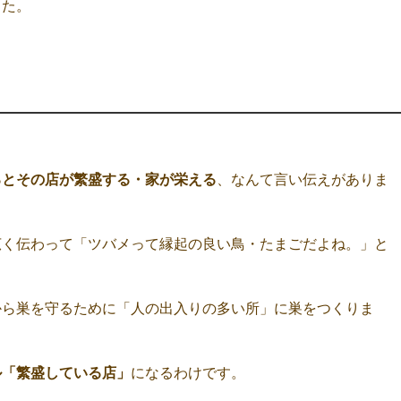
した。
るとその店が繁盛する・家が栄える
、なんて言い伝えがありま
広く伝わって「ツバメって縁起の良い鳥・たまごだよね。」と
から巣を守るために「人の出入りの多い所」に巣をつくりま
ル「繁盛している店」
になるわけです。