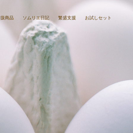
取扱商品
ソムリエ日記
繁盛支援
お試しセット