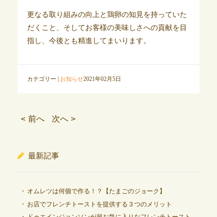
更なる取り組みの向上と鶏卵の知見を持っていた
だくこと、そしてお客様の美味しさへの貢献を目
指し、今後とも精進してまいります。
カテゴリー |
お知らせ
2021年02月5日
< 前へ
次へ >
最新記事
オムレツは何個で作る！？【たまごのジョーク】
お店でフレンチトーストを提供する３つのメリット
ドゥエインジョンソンが超お気に入りなフレンチトースト