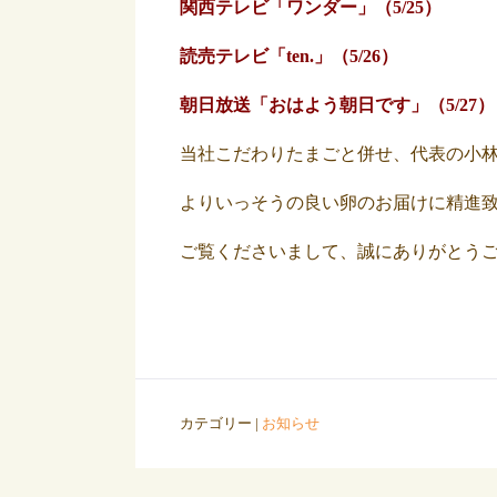
関西テレビ「ワンダー」（5/25）
読売テレビ「ten.」（5/26）
朝日放送「おはよう朝日です」（5/27）
当社こだわりたまごと併せ、代表の小
よりいっそうの良い卵のお届けに精進
ご覧くださいまして、誠にありがとう
カテゴリー |
お知らせ