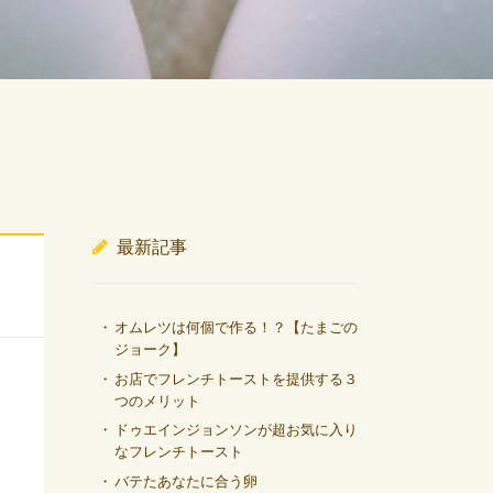
最新記事
オムレツは何個で作る！？【たまごの
ジョーク】
お店でフレンチトーストを提供する３
つのメリット
ドゥエインジョンソンが超お気に入り
なフレンチトースト
バテたあなたに合う卵