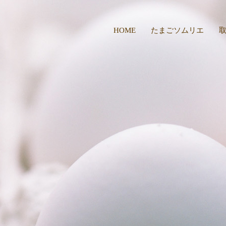
HOME
たまごソムリエ