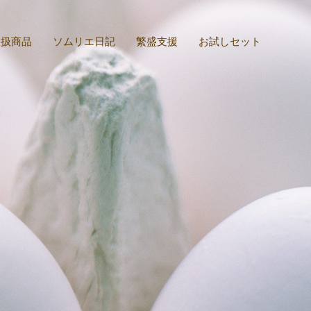
取扱商品
ソムリエ日記
繁盛支援
お試しセット