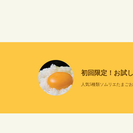
初回限定！お試
人気5種類ソムリエたまご