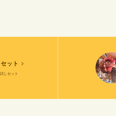
しセット
お試しセット