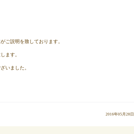
林がご説明を致しております。
致します。
ございました。
2016年05月28日