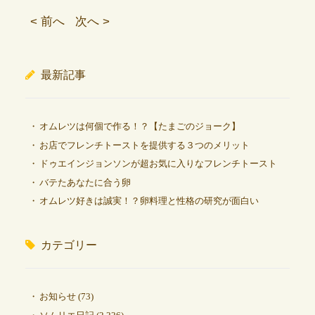
< 前へ
次へ >
最新記事
オムレツは何個で作る！？【たまごのジョーク】
お店でフレンチトーストを提供する３つのメリット
ドゥエインジョンソンが超お気に入りなフレンチトースト
バテたあなたに合う卵
オムレツ好きは誠実！？卵料理と性格の研究が面白い
カテゴリー
お知らせ
(73)