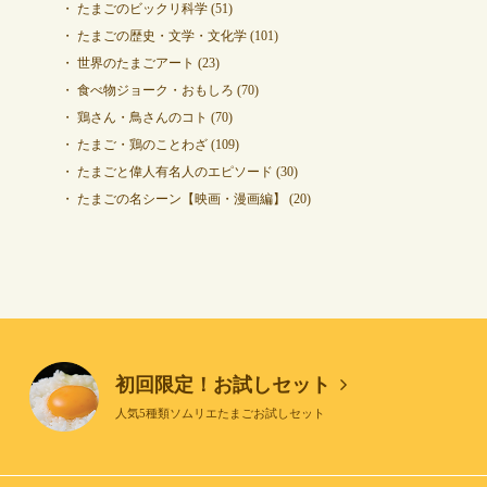
たまごのビックリ科学
(51)
たまごの歴史・文学・文化学
(101)
世界のたまごアート
(23)
食べ物ジョーク・おもしろ
(70)
鶏さん・鳥さんのコト
(70)
たまご・鶏のことわざ
(109)
たまごと偉人有名人のエピソード
(30)
たまごの名シーン【映画・漫画編】
(20)
初回限定！お試しセット
人気5種類ソムリエたまごお試しセット