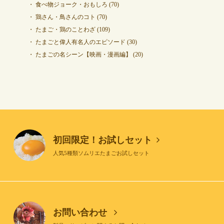
食べ物ジョーク・おもしろ
(70)
鶏さん・鳥さんのコト
(70)
たまご・鶏のことわざ
(109)
たまごと偉人有名人のエピソード
(30)
たまごの名シーン【映画・漫画編】
(20)
初回限定！お試しセット
人気5種類ソムリエたまごお試しセット
お問い合わせ