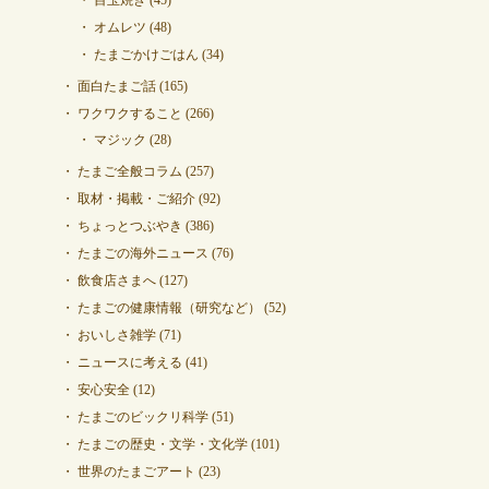
オムレツ
(48)
たまごかけごはん
(34)
面白たまご話
(165)
ワクワクすること
(266)
マジック
(28)
たまご全般コラム
(257)
取材・掲載・ご紹介
(92)
ちょっとつぶやき
(386)
たまごの海外ニュース
(76)
飲食店さまへ
(127)
たまごの健康情報（研究など）
(52)
おいしさ雑学
(71)
ニュースに考える
(41)
安心安全
(12)
たまごのビックリ科学
(51)
たまごの歴史・文学・文化学
(101)
世界のたまごアート
(23)