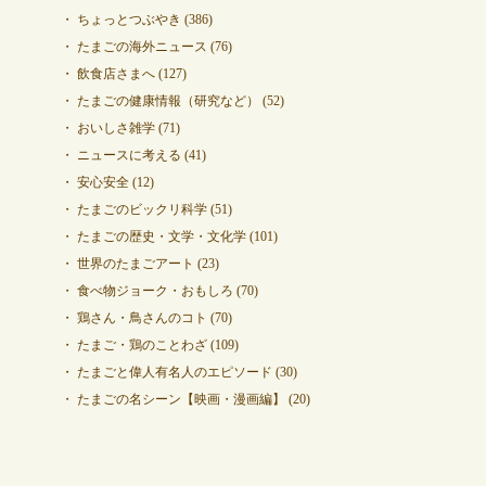
ちょっとつぶやき
(386)
たまごの海外ニュース
(76)
飲食店さまへ
(127)
たまごの健康情報（研究など）
(52)
おいしさ雑学
(71)
ニュースに考える
(41)
安心安全
(12)
たまごのビックリ科学
(51)
たまごの歴史・文学・文化学
(101)
世界のたまごアート
(23)
食べ物ジョーク・おもしろ
(70)
鶏さん・鳥さんのコト
(70)
たまご・鶏のことわざ
(109)
たまごと偉人有名人のエピソード
(30)
たまごの名シーン【映画・漫画編】
(20)