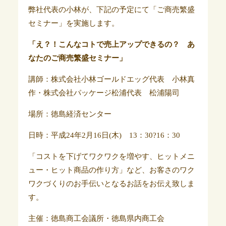
弊社代表の小林が、下記の予定にて「ご商売繁盛
セミナー」を実施します。
「え？！こんなコトで売上アップできるの？ あ
なたのご商売繁盛セミナー」
講師：株式会社小林ゴールドエッグ代表 小林真
作・株式会社パッケージ松浦代表 松浦陽司
場所：徳島経済センター
日時：平成24年2月16日(木) 13：30?16：30
「コストを下げてワクワクを増やす、ヒットメニ
ュー・ヒット商品の作り方」など、お客さのワク
ワクづくりのお手伝いとなるお話をお伝え致しま
す。
主催：徳島商工会議所・徳島県内商工会