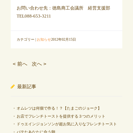
お問い合わせ先：徳島商工会議所 経営支援部
TEL088-653-3211
カテゴリー |
お知らせ
2012年02月15日
< 前へ
次へ >
最新記事
オムレツは何個で作る！？【たまごのジョーク】
お店でフレンチトーストを提供する３つのメリット
ドゥエインジョンソンが超お気に入りなフレンチトースト
バテたあなたに合う卵