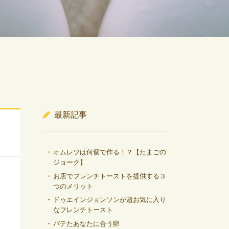
最新記事
オムレツは何個で作る！？【たまごの
ジョーク】
お店でフレンチトーストを提供する３
つのメリット
ドゥエインジョンソンが超お気に入り
なフレンチトースト
バテたあなたに合う卵