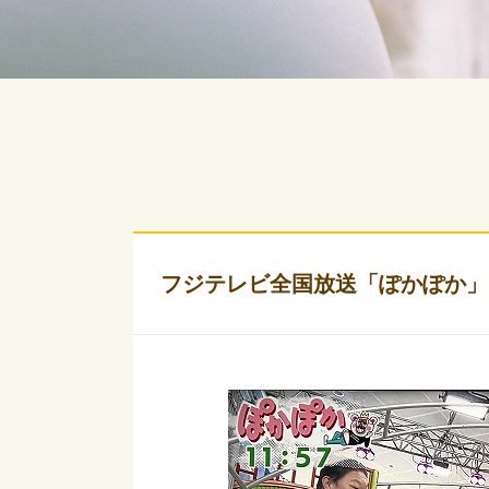
フジテレビ全国放送「ぽかぽか」