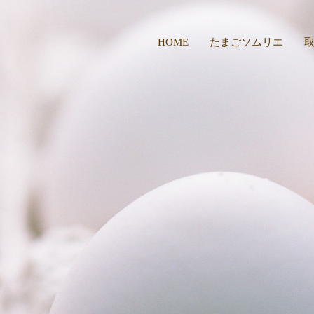
HOME
たまごソムリエ