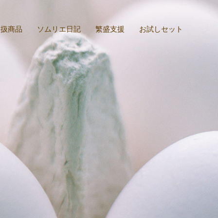
取扱商品
ソムリエ日記
繁盛支援
お試しセット