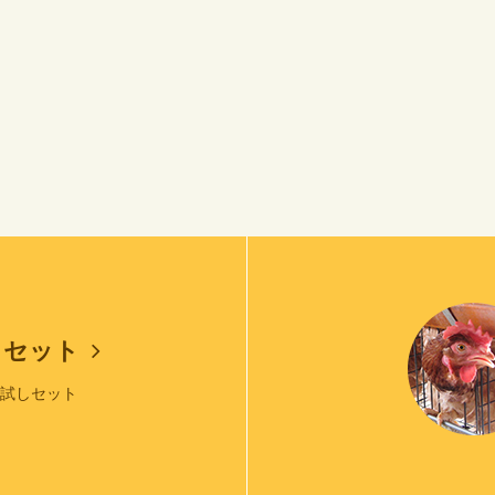
しセット
お試しセット