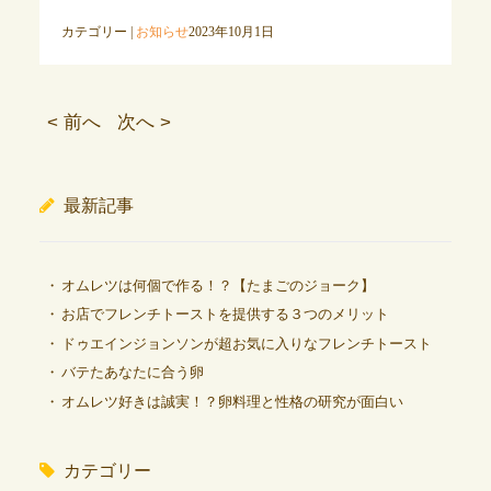
カテゴリー |
お知らせ
2023年10月1日
< 前へ
次へ >
最新記事
オムレツは何個で作る！？【たまごのジョーク】
お店でフレンチトーストを提供する３つのメリット
ドゥエインジョンソンが超お気に入りなフレンチトースト
バテたあなたに合う卵
オムレツ好きは誠実！？卵料理と性格の研究が面白い
カテゴリー