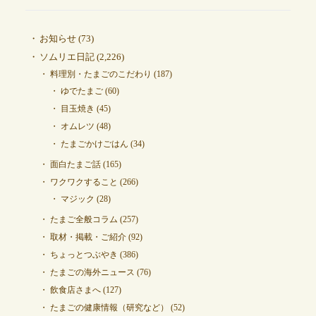
お知らせ
(73)
ソムリエ日記
(2,226)
料理別・たまごのこだわり
(187)
ゆでたまご
(60)
目玉焼き
(45)
オムレツ
(48)
たまごかけごはん
(34)
面白たまご話
(165)
ワクワクすること
(266)
マジック
(28)
たまご全般コラム
(257)
取材・掲載・ご紹介
(92)
ちょっとつぶやき
(386)
たまごの海外ニュース
(76)
飲食店さまへ
(127)
たまごの健康情報（研究など）
(52)