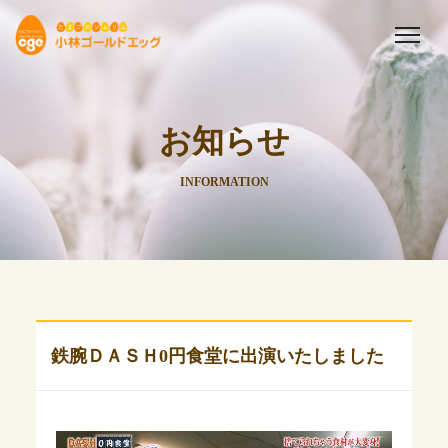
お知らせ
INFORMATION
鉄腕ＤＡＳＨ0円食堂に出演いたしました