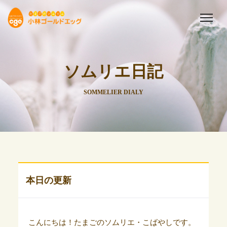
ソムリエ日記
SOMMELIER DIALY
本日の更新
こんにちは！たまごのソムリエ・こばやしです。