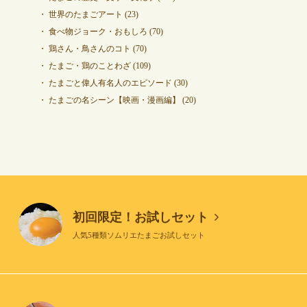
世界のたまごアート
(23)
食べ物ジョーク・おもしろ
(70)
鶏さん・鳥さんのコト
(70)
たまご・鶏のことわざ
(109)
たまごと偉人有名人のエピソード
(30)
たまごの名シーン【映画・漫画編】
(20)
初回限定！お試しセット
人気5種類ソムリエたまごお試しセット