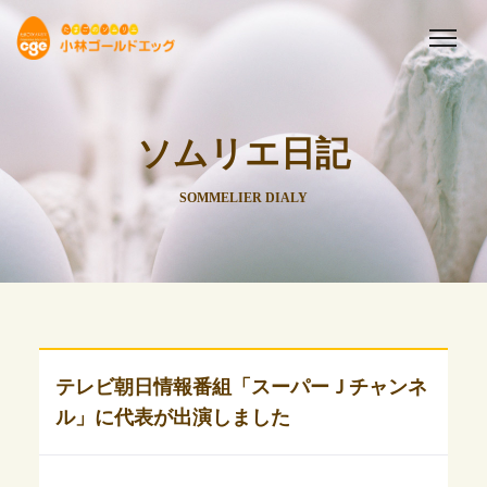
ソムリエ日記
SOMMELIER DIALY
テレビ朝日情報番組「スーパーＪチャンネ
ル」に代表が出演しました