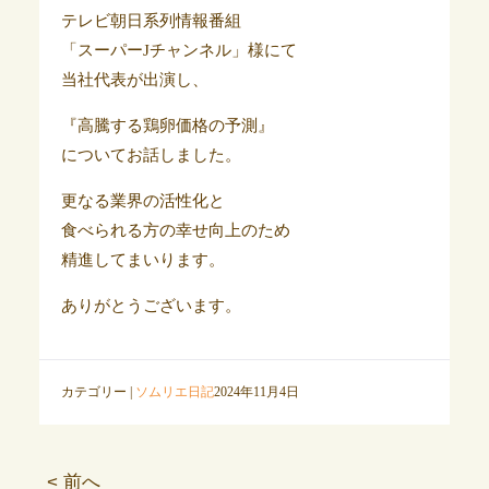
テレビ朝日系列情報番組
「スーパーJチャンネル」様にて
当社代表が出演し、
『高騰する鶏卵価格の予測』
についてお話しました。
更なる業界の活性化と
食べられる方の幸せ向上のため
精進してまいります。
ありがとうございます。
カテゴリー |
ソムリエ日記
2024年11月4日
< 前へ