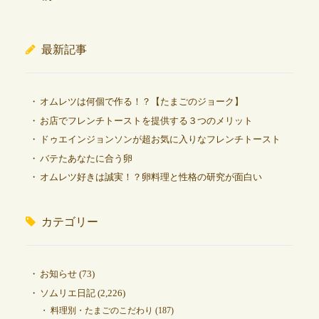
最新記事
オムレツは何個で作る！？【たまごのジョーク】
お店でフレンチトーストを提供する３つのメリット
ドゥエインジョンソンが超お気に入りなフレンチトースト
バテたあなたに合う卵
オムレツ好きは誠実！？卵料理と性格の研究が面白い
カテゴリー
お知らせ
(73)
ソムリエ日記
(2,226)
料理別・たまごのこだわり
(187)