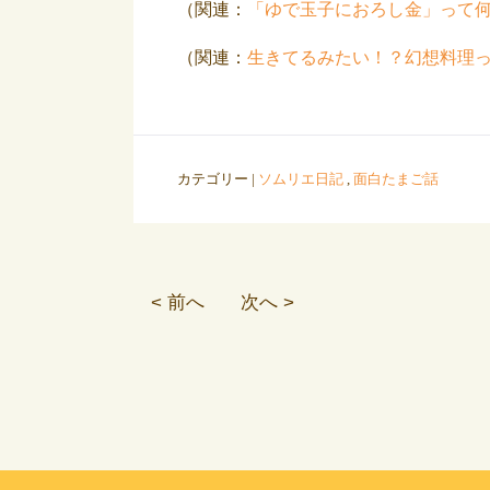
（関連：
「ゆで玉子におろし金」って何
（関連：
生きてるみたい！？幻想料理っ
カテゴリー |
ソムリエ日記
,
面白たまご話
< 前へ
次へ >