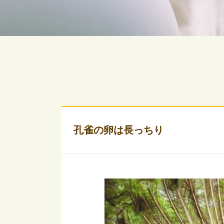
孔雀の卵は長っちり