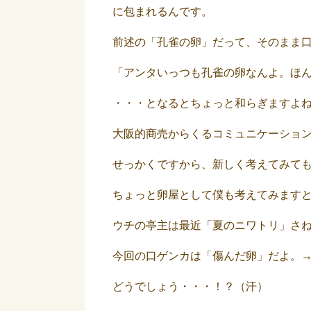
に包まれるんです。
前述の「孔雀の卵」だって、そのまま
「アンタいっつも孔雀の卵なんよ。ほ
・・・となるとちょっと和らぎますよ
大阪的商売からくるコミュニケーショ
せっかくですから、新しく考えてみて
ちょっと卵屋として僕も考えてみます
ウチの亭主は最近「夏のニワトリ」さ
今回の口ゲンカは「傷んだ卵」だよ。
どうでしょう・・・！？（汗）