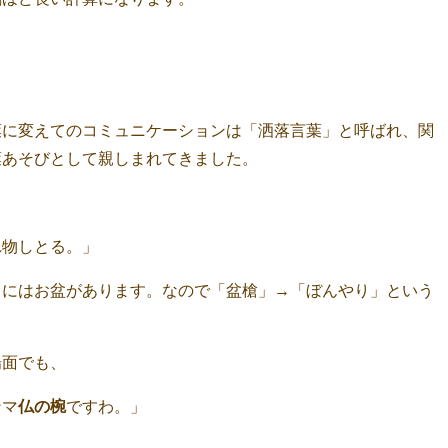
葉に変えてのコミュニケーションは「洒落言葉」と呼ばれ、関
葉あそびとして親しまれてきました。
れ物しとる。」
月にはお盆があります。なので「盆槍」→「ぼんやり」という
場面でも、
ンマ
仏の椀
ですわ。」