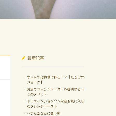
最新記事
オムレツは何個で作る！？【たまごの
ジョーク】
お店でフレンチトーストを提供する３
つのメリット
ドゥエインジョンソンが超お気に入り
なフレンチトースト
バテたあなたに合う卵