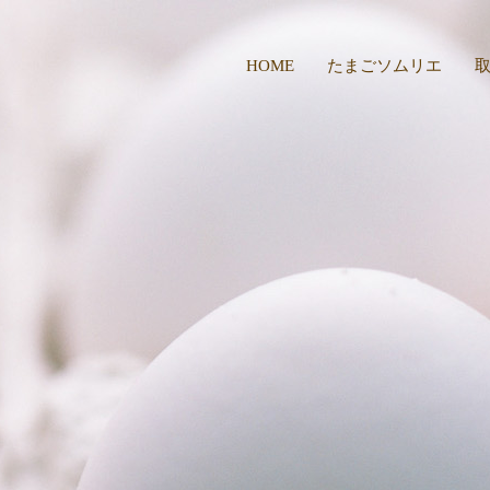
HOME
たまごソムリエ