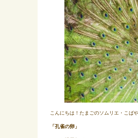
こんにちは！たまごのソムリエ・こば
「孔雀の卵」