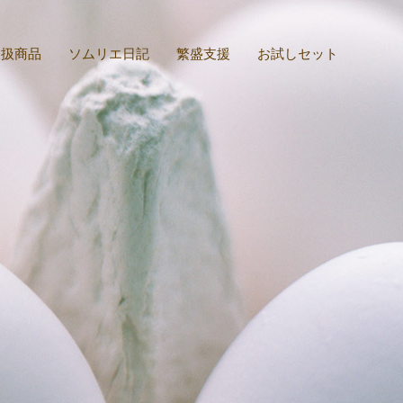
取扱商品
ソムリエ日記
繁盛支援
お試しセット