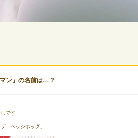
マン」の名前は…？
やしです。
 ザ ヘッジホッグ」