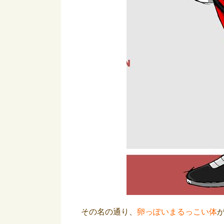
その名の通り、
卵っぽいまるっこい体