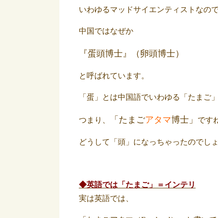
いわゆるマッドサイエンティストなの
中国ではなぜか
『蛋頭博士』（卵頭博士）
と呼ばれています。
「蛋」とは中国語でいわゆる「たまご
「たまご
アタマ
博士」
つまり、
です
どうして「頭」になっちゃったのでし
◆英語では「たまご」＝インテリ
実は英語では、