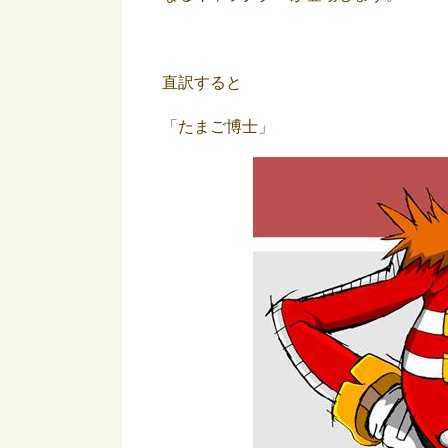
直訳すると
「たまご博士」