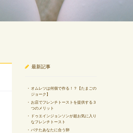
最新記事
オムレツは何個で作る！？【たまごの
ジョーク】
お店でフレンチトーストを提供する３
つのメリット
ドゥエインジョンソンが超お気に入り
なフレンチトースト
バテたあなたに合う卵