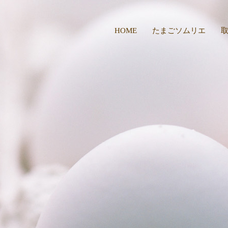
HOME
たまごソムリエ