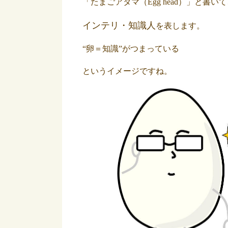
「たまごアタマ（Egg head）」と書い
インテリ・知識人
を表します。
“卵＝知識”がつまっている
というイメージですね。