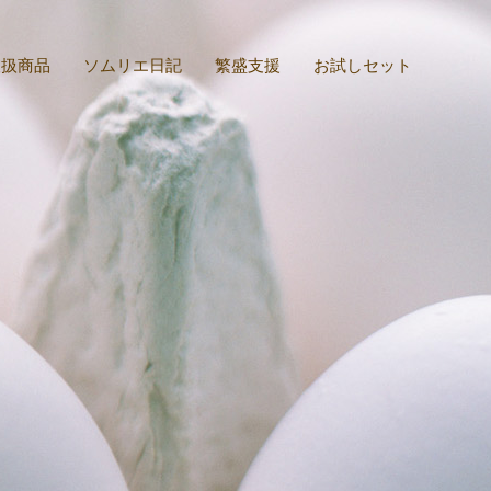
取扱商品
ソムリエ日記
繁盛支援
お試しセット