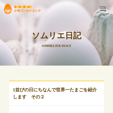
ソムリエ日記
SOMMELIER DIALY
1並びの日にちなんで世界一たまごを紹介
します その２