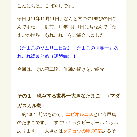
こんにちは。こばやしです。
今日は
11年11月11日
、なんと六つの1並びの日な
んですね。 以前、11年1月11日にちなんで「た
まごの世界一あれこれ」をご紹介しました。
【たまごのソムリエ日記】「たまごの世界一」あ
れこれ総まとめ（鶏卵編）！
今回は、その第二段、前回の続きをご紹介。
その１ 現存する世界一大きなたまご （マダ
ガスカル島）
約400年前のもので、
エピオルニス
という巨鳥
のたまごです。 すごい！ラグビーボールくらい
あります。 大きさは
ダチョウの卵の7倍
あるそ