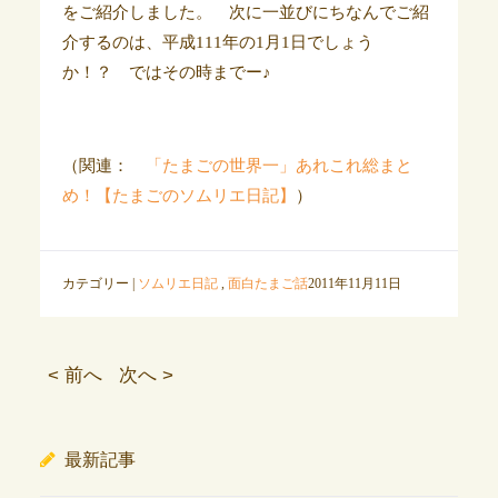
をご紹介しました。 次に一並びにちなんでご紹
介するのは、平成111年の1月1日でしょう
か！？ ではその時までー♪
（関連：
「たまごの世界一」あれこれ総まと
め！【たまごのソムリエ日記】
）
カテゴリー |
ソムリエ日記
,
面白たまご話
2011年11月11日
< 前へ
次へ >
最新記事