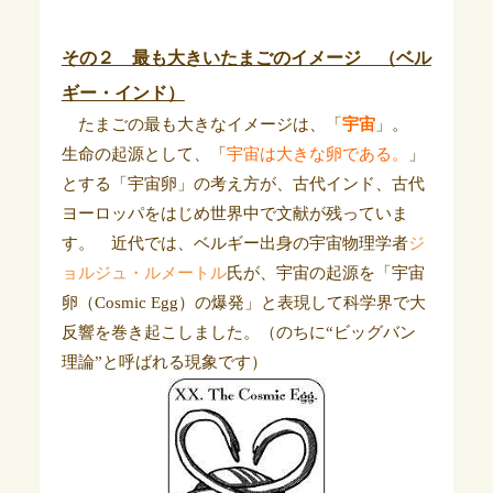
その２ 最も大きいたまごのイメージ （ベル
ギー・インド）
たまごの最も大きなイメージは、「
宇宙
」。
生命の起源として、「
宇宙は大きな卵である。
」
とする「宇宙卵」の考え方が、古代インド、古代
ヨーロッパをはじめ世界中で文献が残っていま
す。 近代では、ベルギー出身の宇宙物理学者
ジ
ョルジュ・ルメートル
氏が、宇宙の起源を「宇宙
卵（Cosmic Egg）の爆発」と表現して科学界で大
反響を巻き起こしました。（のちに“ビッグバン
理論”と呼ばれる現象です）