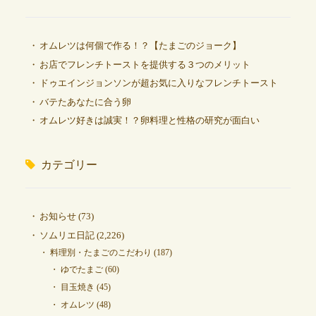
オムレツは何個で作る！？【たまごのジョーク】
お店でフレンチトーストを提供する３つのメリット
ドゥエインジョンソンが超お気に入りなフレンチトースト
バテたあなたに合う卵
オムレツ好きは誠実！？卵料理と性格の研究が面白い
カテゴリー
お知らせ
(73)
ソムリエ日記
(2,226)
料理別・たまごのこだわり
(187)
ゆでたまご
(60)
目玉焼き
(45)
オムレツ
(48)