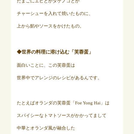
たまごにエビとかタケノコとか
チャーシューを入れて焼いたものに、
上から餡やソースをかけたもの。
◆世界の料理に溶け込む「芙蓉蛋」
面白いことに、この芙蓉蛋は
世界中でアレンジのレシピがあるんです。
たとえばオランダの芙蓉蛋「Foe Yong Hai」は
スパイシーなトマトソースがかかってまして
中華とオランダ風が融合した