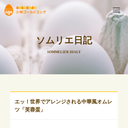
ソムリエ日記
SOMMELIER DIALY
エッ！世界でアレンジされる中華風オムレ
ツ「芙蓉蛋」