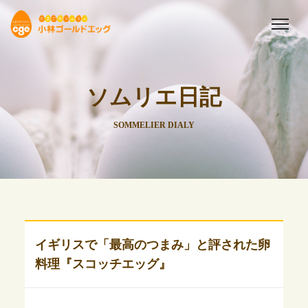
ソムリエ日記
SOMMELIER DIALY
イギリスで「最高のつまみ」と評された卵
料理『スコッチエッグ』