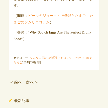
す。
（関連：
ビールのジョーク・肝機能とたまご – た
まごのソムリエコラム
）
（参照：“Why Scotch Eggs Are The Perfect Drunk
Food”）
カテゴリー |
ソムリエ日記
,
料理別・たまごのこだわり
,
ゆで
たまご
2014年06月3日
< 前へ
次へ >
最新記事