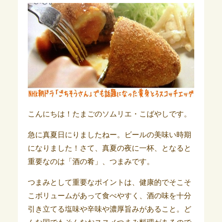
こんにちは！たまごのソムリエ・こばやしです。
急に真夏日にりましたねー。ビールの美味い時期
になりました！さて、真夏の夜に一杯、となると
重要なのは「酒の肴」、つまみです。
つまみとして重要なポイントは、健康的でそこそ
こボリュームがあって食べやすく、酒の味を十分
引き立てる塩味や辛味や濃厚旨みがあること。ど