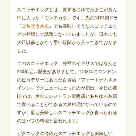
スコッチエッグとは、要するにゆでたまごが真ん
中に入った「ミンチカツ」です。先のNHK朝ドラ
『
ごちそうさん
』でも美味しそうなスコッチエッ
グが登場して話題になっていましたが、日本にも
大正以前とかなり早い段階から入ってきておりま
した。
このスコッチエッグ、発祥のイギリスではなんと
280年近い歴史がありまして、1738年にロンドン
のピカデリーにあった百貨店『フォートナム＆メ
イソン』でメニューに上ったのが初出。今日の英
国では、屋台にレストラン量販店とあらゆるお店
で食べることができる大衆料理になっているので
すが、最も美味しいスコッチエッグが食べられる
のはパブの料理と言われます。
ピクニックの冷めたスコッチエッグも美味しい