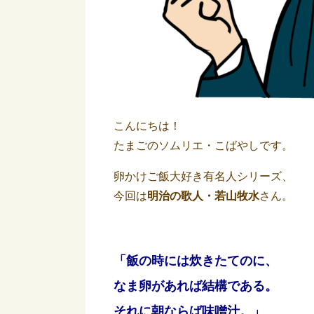
こんにちは！
たまごのソムリエ・こばやしです。
卵かけご飯大好き有名人シリーズ、
今回は
明治の歌人・若山牧水
さん。
「飯の時には炊きたてのに、
なま卵があれば結構である。
それに朝ならば味噌汁。」