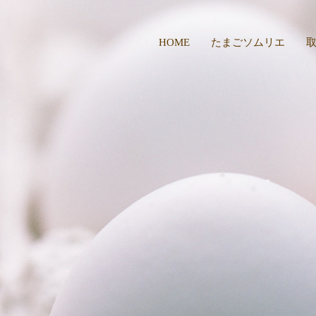
HOME
たまごソムリエ