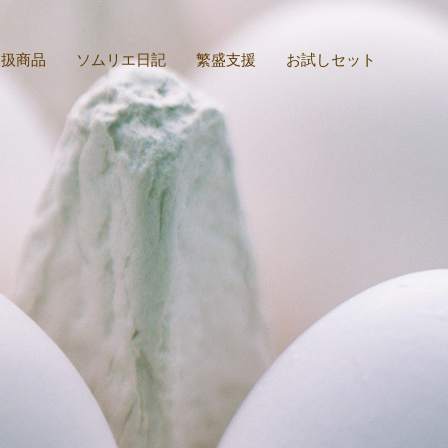
取扱商品
ソムリエ日記
繁盛支援
お試しセット