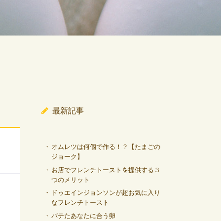
最新記事
オムレツは何個で作る！？【たまごの
ジョーク】
お店でフレンチトーストを提供する３
つのメリット
ドゥエインジョンソンが超お気に入り
なフレンチトースト
バテたあなたに合う卵