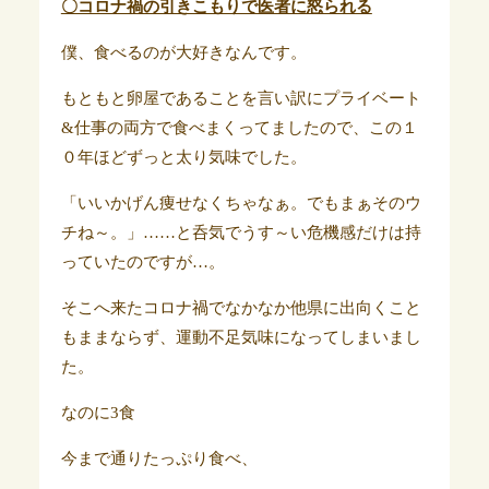
〇コロナ禍の引きこもりで医者に怒られる
僕、食べるのが大好きなんです。
もともと卵屋であることを言い訳にプライベート
&仕事の両方で食べまくってましたので、この１
０年ほどずっと太り気味でした。
「いいかげん痩せなくちゃなぁ。でもまぁそのウ
チね～。」……と呑気でうす～い危機感だけは持
っていたのですが…。
そこへ来たコロナ禍でなかなか他県に出向くこと
もままならず、運動不足気味になってしまいまし
た。
なのに3食
今まで通りたっぷり食べ、