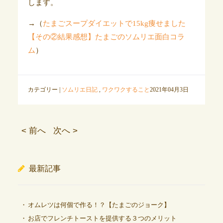
します。
→（
たまごスープダイエットで15kg痩せました
【その②結果感想】たまごのソムリエ面白コラ
ム
）
カテゴリー |
ソムリエ日記
,
ワクワクすること
2021年04月3日
< 前へ
次へ >
最新記事
オムレツは何個で作る！？【たまごのジョーク】
お店でフレンチトーストを提供する３つのメリット