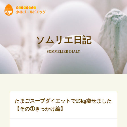
ソムリエ日記
SOMMELIER DIALY
たまごスープダイエットで15kg痩せました
【その①きっかけ編】