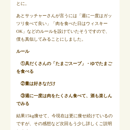
とに。
あとサッチャーさんが言うには「週に一度はガッ
ツリ食べて良い」「肉を食べた日はウィスキー
OK」などのルールを設けていたそうですので、
僕も真似してみることにしました。
ルール
①具だくさんの「たまごスープ」・ゆでたまご
を食べる
②量は好きなだけ
③週に一度は肉をたくさん食べて、酒も楽しん
でみる
結果15kg痩せて、今現在は更に痩せ続けているの
ですが、その感想など次回もう少し詳しくご説明