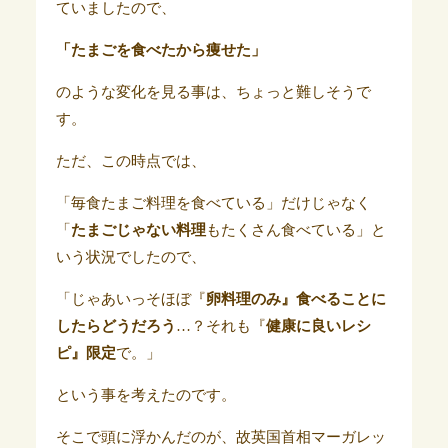
ていましたので、
「たまごを食べたから痩せた」
のような変化を見る事は、ちょっと難しそうで
す。
ただ、この時点では、
「毎食たまご料理を食べている」だけじゃなく
「
たまごじゃない料理
もたくさん食べている」と
いう状況でしたので、
「じゃあいっそほぼ『
卵料理のみ』食べることに
したらどうだろう
…？それも『
健康に良いレシ
ピ』限定
で。」
という事を考えたのです。
そこで頭に浮かんだのが、故英国首相マーガレッ