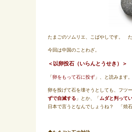
たまごのソムリエ、こばやしです。 た
今回は中国のことわざ。
＜以卵投石（いらんとうせき）＞
「
卵をもって石に投
ず
」、と読みます。
卵を投げて石を壊そうとしても、フツ
ずで自滅する
」とか、「
ムダと判って
日本で言うとなんでしょうね？ 「焼