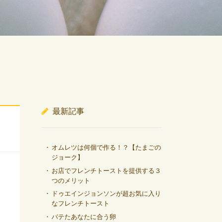
最新記事
オムレツは何個で作る！？【たまごの
ジョーク】
お店でフレンチトーストを提供する３
つのメリット
ドゥエインジョンソンが超お気に入り
なフレンチトースト
バテたあなたに合う卵