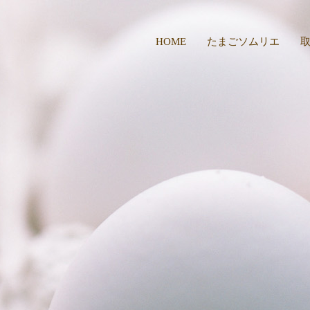
HOME
たまごソムリエ