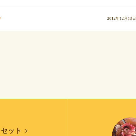
ざ
2012年12月13日
しセット