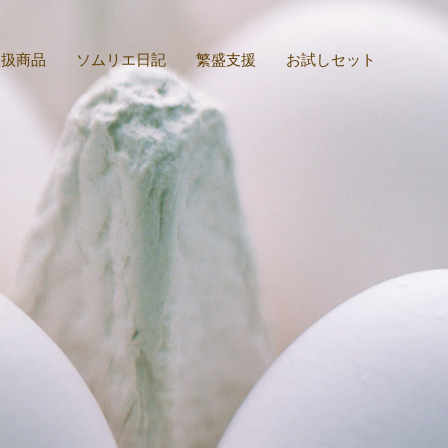
取扱商品
ソムリエ日記
繁盛支援
お試しセット