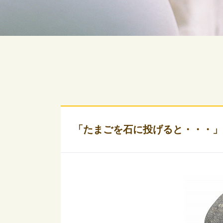
「たまごを石に投げると・・・」