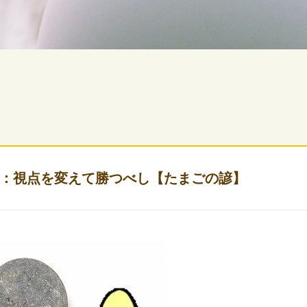
：視点を変えて勝つべし【たまごの諺】