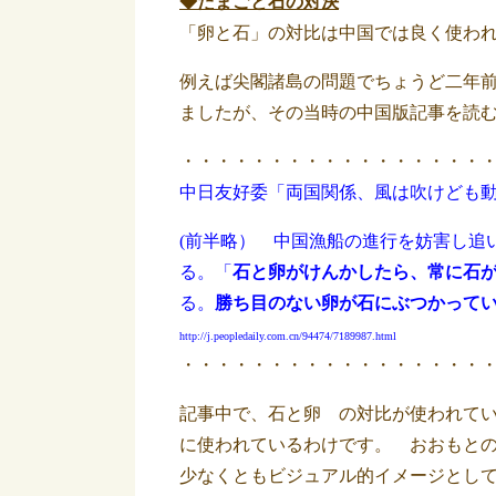
◆たまごと石の対決
「卵と石」の対比は中国では良く使わ
例えば尖閣諸島の問題でちょうど二年
ましたが、その当時の中国版記事を読
・・・・・・・・・・・・・・・・・
中日友好委「両国関係、風は吹けども動
(前半略） 中国漁船の進行を妨害し追
る。「
石と卵がけんかしたら、常に石
る。
勝ち目のない卵が石にぶつかって
http://j.peopledaily.com.cn/94474/7189987.html
・・・・・・・・・・・・・・・・・
記事中で、石と卵 の対比が使われて
に使われているわけです。 おおもと
少なくともビジュアル的イメージとし