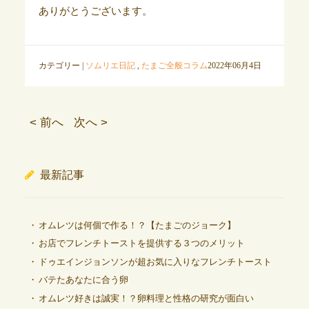
ありがとうございます。
カテゴリー |
ソムリエ日記
,
たまご全般コラム
2022年06月4日
< 前へ
次へ >
最新記事
オムレツは何個で作る！？【たまごのジョーク】
お店でフレンチトーストを提供する３つのメリット
ドゥエインジョンソンが超お気に入りなフレンチトースト
バテたあなたに合う卵
オムレツ好きは誠実！？卵料理と性格の研究が面白い