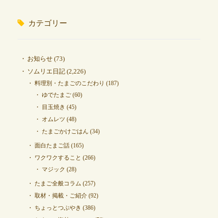
カテゴリー
お知らせ
(73)
ソムリエ日記
(2,226)
料理別・たまごのこだわり
(187)
ゆでたまご
(60)
目玉焼き
(45)
オムレツ
(48)
たまごかけごはん
(34)
面白たまご話
(165)
ワクワクすること
(266)
マジック
(28)
たまご全般コラム
(257)
取材・掲載・ご紹介
(92)
ちょっとつぶやき
(386)