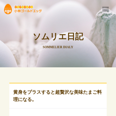
ソムリエ日記
SOMMELIER DIALY
黄身をプラスすると超贅沢な美味たまご料
理になる。