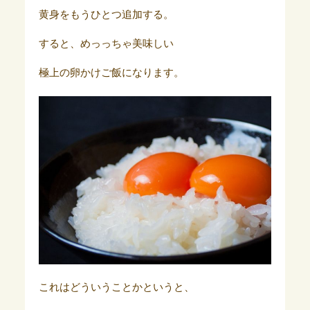
黄身をもうひとつ追加する。
すると、めっっちゃ美味しい
極上の卵かけご飯になります。
これはどういうことかというと、