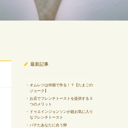
最新記事
オムレツは何個で作る！？【たまごの
ジョーク】
お店でフレンチトーストを提供する３
つのメリット
ドゥエインジョンソンが超お気に入り
なフレンチトースト
バテたあなたに合う卵