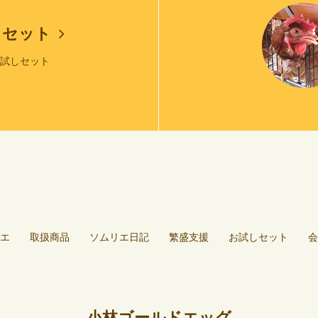
しセット
お試しセット
エ
取扱商品
ソムリエ日記
繁盛支援
お試しセット
会
小林ゴールドエッグ