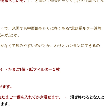
があるらしいぞ。
」、と聞いて仰天ビックリしたので調べてみ
そうで、米国でも中西部あたりに多くある“北欧系ルター派教
るのだとか。
みがなくて飲みやすいのだとか。わりとカンタンにできるの
）・たまご1個・紙フィルター１枚
せます。
と生たまご一個を入れてかき混ぜます。→
混ぜ終わるとなんと
ります。