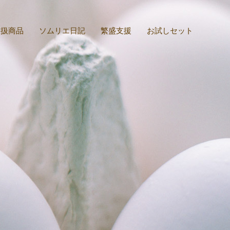
取扱商品
ソムリエ日記
繁盛支援
お試しセット