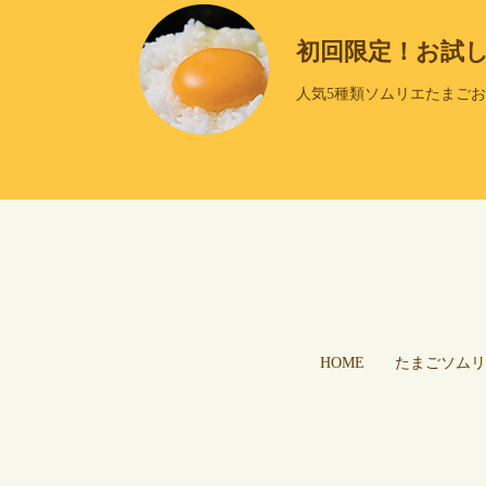
初回限定！お試
人気5種類ソムリエたまご
HOME
たまごソムリ