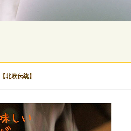
【北欧伝統】