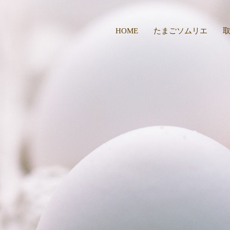
HOME
たまごソムリエ