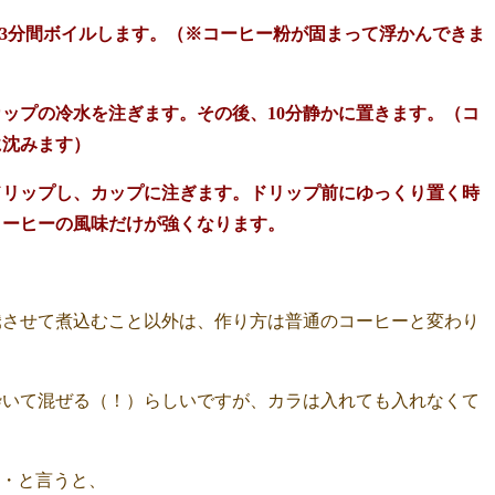
3分間ボイルします。（※コーヒー粉が固まって浮かんできま
カップの冷水を注ぎます。その後、10分静かに置きます。（コ
に沈みます）
ドリップし、カップに注ぎます。ドリップ前にゆっくり置く時
コーヒーの風味だけが強くなります。
騰させて煮込むこと以外は、作り方は普通のコーヒーと変わり
砕いて混ぜる（！）らしいですが、カラは入れても入れなくて
・・と言うと、