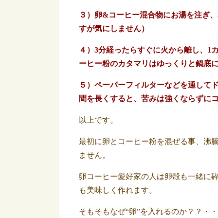
３）卵&コーヒー混合物にお湯を注ぎ、
すが気にしません）
４）3分経ったらすぐに火から離し、1
ーヒー粉のカタマリはゆっくりと鍋底
５）ペーパーフィルターなどを通して
間を長くすると、苦みは強くならずに
以上です。
最初に卵とコーヒー粉を混ぜる事、沸
ません。
卵コーヒー愛好家の人は卵殻も一緒に
も美味しく作れます。
そもそもなぜ“卵”を入れるのか？？・