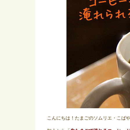
こんにちは！たまごのソムリエ・こば