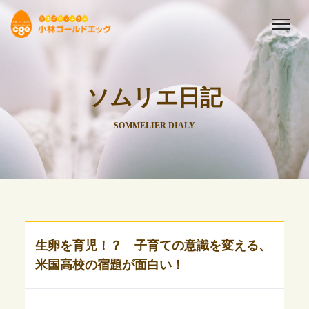
ソムリエ日記
SOMMELIER DIALY
生卵を育児！？ 子育ての意識を変える、
米国高校の宿題が面白い！