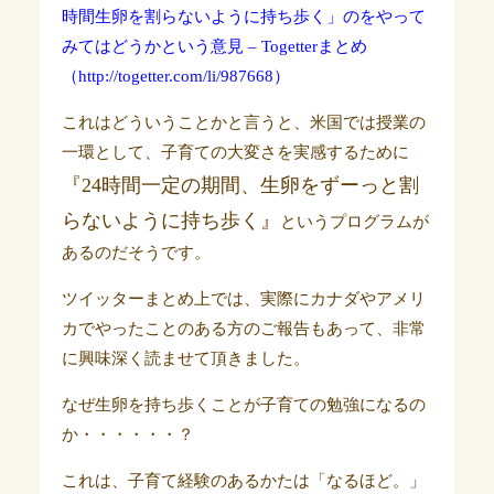
時間生卵を割らないように持ち歩く」のをやって
みてはどうかという意見 – Togetterまとめ
（http://togetter.com/li/987668）
これはどういうことかと言うと、米国では授業の
一環として、子育ての大変さを実感するために
『24時間一定の期間、生卵をずーっと割
らないように持ち歩く』
というプログラムが
あるのだそうです。
ツイッターまとめ上では、実際にカナダやアメリ
カでやったことのある方のご報告もあって、非常
に興味深く読ませて頂きました。
なぜ生卵を持ち歩くことが子育ての勉強になるの
か・・・・・・？
これは、子育て経験のあるかたは「なるほど。」