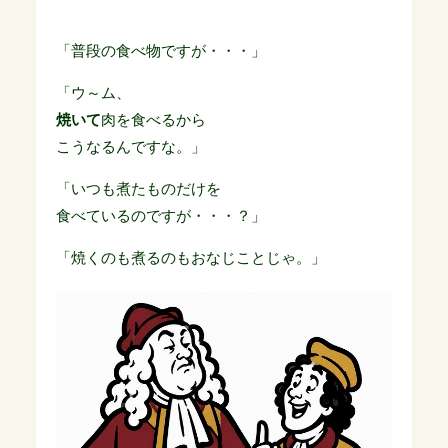
「普段の食べ物ですが・・・」
「ウ～ム、
焼いて
肉を食べるから
こうなるんですな。」
「いつも煮たものだけを
食べているのですが・・・？」
「焼くのも煮るのもおなじことじゃ。」