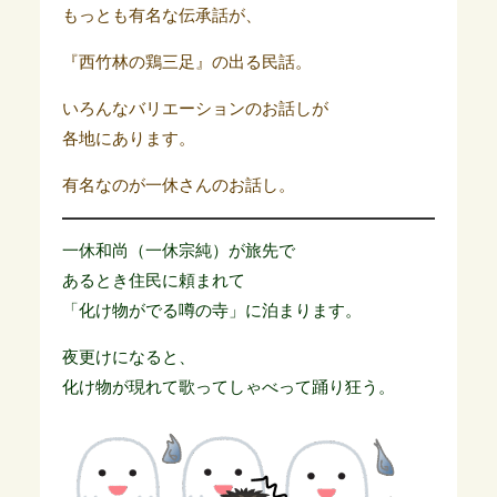
もっとも有名な伝承話が、
『西竹林の鶏三足』の出る民話。
いろんなバリエーションのお話しが
各地にあります。
有名なのが一休さんのお話し。
一休和尚（一休宗純）が旅先で
あるとき住民に頼まれて
「化け物がでる噂の寺」に泊まります。
夜更けになると、
化け物が現れて歌ってしゃべって踊り狂う。