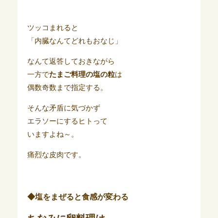
ツッコまれると
「内臓なんてどれもおなじ」
なんて返答しておきながら
一方で
たまご料理の塩の粒
は
偶数奇数まで指定する。
そんな矛盾に気づかず
エラソーにするヒトって
いますよね～。
痛烈な皮肉です。
◆塩をまぜると食感が変わる