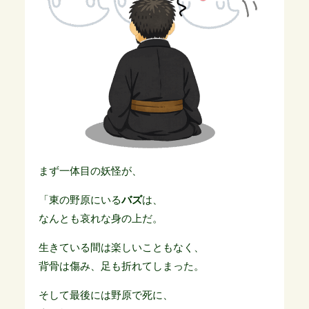
まず一体目の妖怪が、
「東の野原にいる
バズ
は、
なんとも哀れな身の上だ。
生きている間は楽しいこともなく、
背骨は傷み、足も折れてしまった。
そして最後には野原で死に、