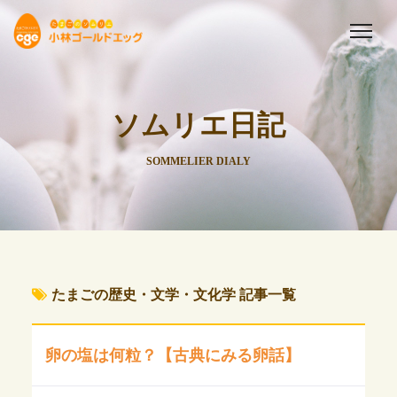
ソムリエ日記
SOMMELIER DIALY
たまごの歴史・文学・文化学 記事一覧
卵の塩は何粒？【古典にみる卵話】