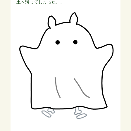
土へ帰ってしまった。」