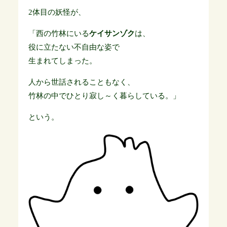
2体目の妖怪が、
「西の竹林にいる
ケイサンゾク
は、
役に立たない不自由な姿で
生まれてしまった。
人から世話されることもなく、
竹林の中でひとり寂し～く暮らしている。」
という。