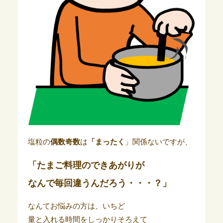
塩粒の
偶数奇数
は
「まったく
」関係ないですが、
「たまご料理のできあがりが
なんで毎回違うんだろう・・・？」
なんてお悩みの方は、いちど
量と入れる時間をしっかりそろえて