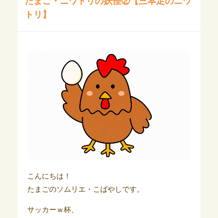
たまご・ニワトリの妖怪②【三本足のニワ
トリ】
こんにちは！
たまごのソムリエ・こばやしです。
サッカーｗ杯、