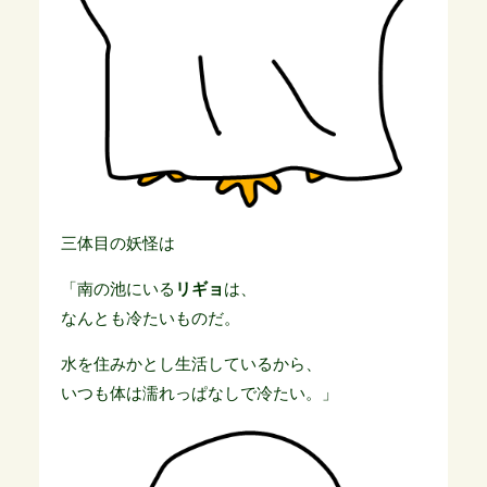
三体目の妖怪は
「南の池にいる
リギョ
は、
なんとも冷たいものだ。
水を住みかとし生活しているから、
いつも体は濡れっぱなしで冷たい。」