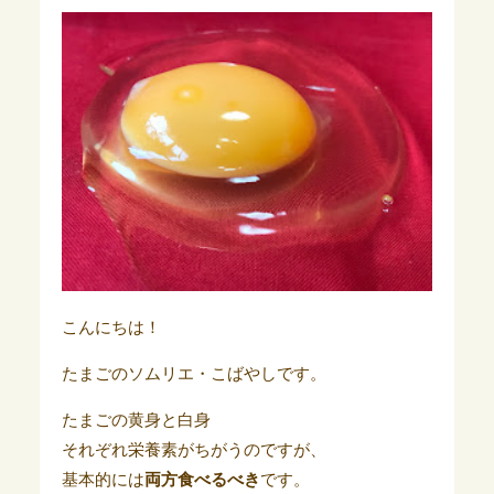
こんにちは！
たまごのソムリエ・こばやしです。
たまごの黄身と白身
それぞれ栄養素がちがうのですが、
基本的には
両方食べるべき
です。