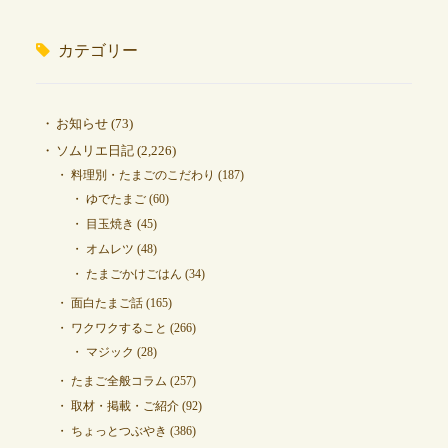
カテゴリー
お知らせ
(73)
ソムリエ日記
(2,226)
料理別・たまごのこだわり
(187)
ゆでたまご
(60)
目玉焼き
(45)
オムレツ
(48)
たまごかけごはん
(34)
面白たまご話
(165)
ワクワクすること
(266)
マジック
(28)
たまご全般コラム
(257)
取材・掲載・ご紹介
(92)
ちょっとつぶやき
(386)