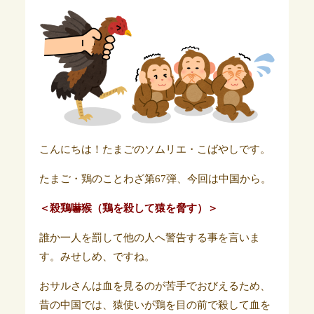
こんにちは！たまごのソムリエ・こばやしです。
たまご・鶏のことわざ第67弾、今回は中国から。
＜殺鶏嚇猴（鶏を殺して猿を脅す）＞
誰か一人を罰して他の人へ警告する事を言いま
す。みせしめ、ですね。
おサルさんは血を見るのが苦手でおびえるため、
昔の中国では、猿使いが鶏を目の前で殺して血を