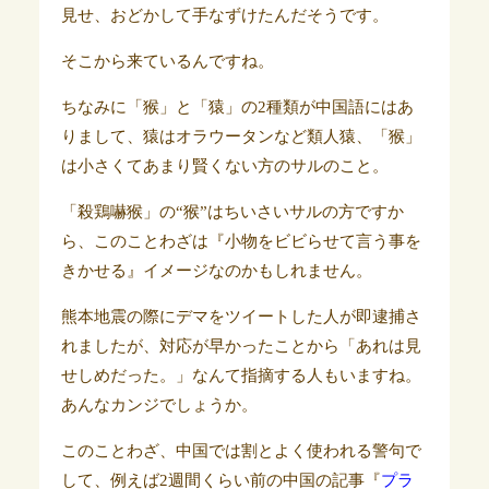
見せ、おどかして手なずけたんだそうです。
そこから来ているんですね。
ちなみに「猴」と「猿」の2種類が中国語にはあ
りまして、猿はオラウータンなど類人猿、「猴」
は小さくてあまり賢くない方のサルのこと。
「殺鶏嚇猴」の“猴”はちいさいサルの方ですか
ら、このことわざは『小物をビビらせて言う事を
きかせる』イメージなのかもしれません。
熊本地震の際にデマをツイートした人が即逮捕さ
れましたが、対応が早かったことから「あれは見
せしめだった。」なんて指摘する人もいますね。
あんなカンジでしょうか。
このことわざ、中国では割とよく使われる警句で
して、例えば2週間くらい前の中国の記事『
プラ