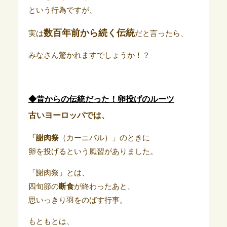
という行為ですが、
数百年前から続く伝統
実は
だと言ったら、
みなさん驚かれますでしょうか！？
◆昔からの伝統だった！卵投げのルーツ
古いヨーロッパでは、
「謝肉祭
（カーニバル）」のときに
卵を投げるという風習がありました。
「謝肉祭」とは、
四旬節の
断食
が終わったあと、
思いっきり羽をのばす行事。
もともとは、