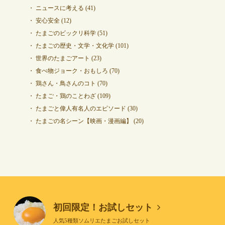
ニュースに考える
(41)
安心安全
(12)
たまごのビックリ科学
(51)
たまごの歴史・文学・文化学
(101)
世界のたまごアート
(23)
食べ物ジョーク・おもしろ
(70)
鶏さん・鳥さんのコト
(70)
たまご・鶏のことわざ
(109)
たまごと偉人有名人のエピソード
(30)
たまごの名シーン【映画・漫画編】
(20)
初回限定！お試しセット
人気5種類ソムリエたまごお試しセット