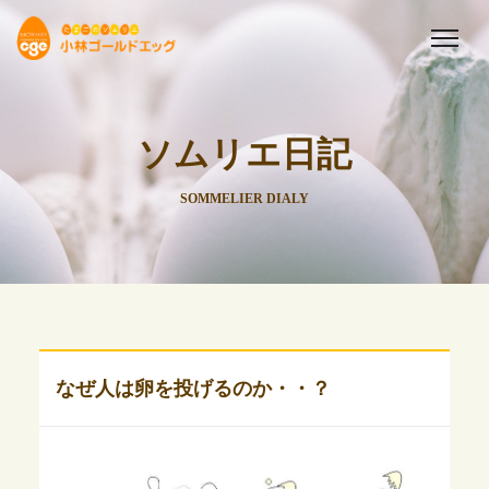
ソムリエ日記
SOMMELIER DIALY
なぜ人は卵を投げるのか・・？