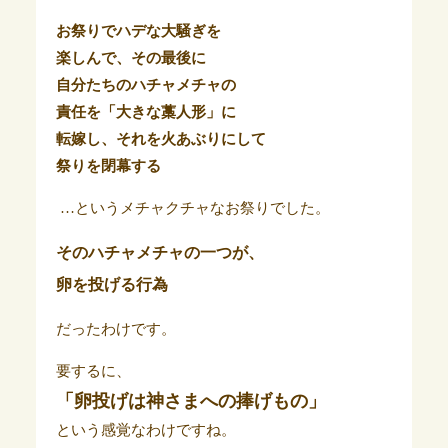
お祭りでハデな大騒ぎを
楽しんで、
その最後に
自分たちのハチャメチャの
責任を
「大きな藁人形」に
転嫁し、
それを火あぶりにして
祭りを閉幕する
…というメチャクチャなお祭りでした。
そのハチャメチャの一つが、
卵を投げる
行為
だったわけです。
要するに、
「卵投げは神さまへの捧げもの」
という感覚なわけですね。