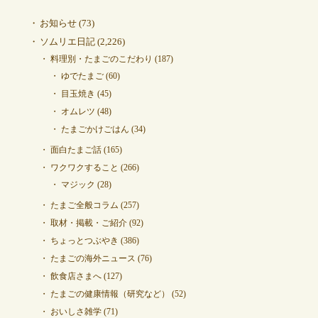
お知らせ
(73)
ソムリエ日記
(2,226)
料理別・たまごのこだわり
(187)
ゆでたまご
(60)
目玉焼き
(45)
オムレツ
(48)
たまごかけごはん
(34)
面白たまご話
(165)
ワクワクすること
(266)
マジック
(28)
たまご全般コラム
(257)
取材・掲載・ご紹介
(92)
ちょっとつぶやき
(386)
たまごの海外ニュース
(76)
飲食店さまへ
(127)
たまごの健康情報（研究など）
(52)
おいしさ雑学
(71)