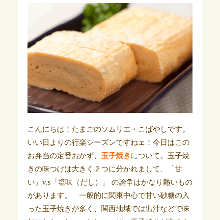
こんにちは！たまごのソムリエ・こばやしです。
いい日よりの行楽シーズンですねェ！
今日はこの
お弁当の定番おかず、
玉子焼き
について。玉子焼
きの味つけは大きく２つに分かれまして、「甘
い」v.s「塩味（だし）」 の論争はかなり熱いもの
があります。 一般的に関東中心で甘い砂糖の入
った玉子焼きが多く、関西地域では出汁などで味