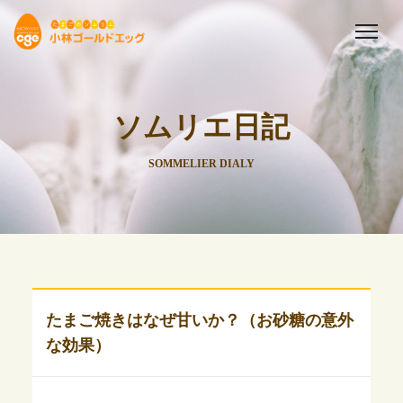
ソムリエ日記
SOMMELIER DIALY
たまご焼きはなぜ甘いか？（お砂糖の意外
な効果）