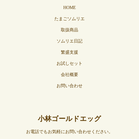
HOME
たまごソムリエ
取扱商品
ソムリエ日記
繁盛支援
お試しセット
会社概要
お問い合わせ
小林ゴールドエッグ
お電話でもお気軽にお問い合わせください。