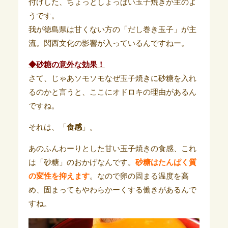
付けした、ちょっとしょっぱい玉子焼きが主のよ
うです。
我が徳島県は甘くない方の「だし巻き玉子」が主
流。関西文化の影響が入っているんですねー。
◆砂糖の意外な効果！
さて、じゃあソモソモなぜ玉子焼きに砂糖を入れ
るのかと言うと、ここにオドロキの理由があるん
ですね。
それは、「
食感
」。
あのふんわーりとした甘い玉子焼きの食感、これ
は「砂糖」のおかげなんです。
砂糖はたんぱく質
の変性を抑えます
。なので卵の固まる温度を高
め、固まってもやわらかーくする働きがあるんで
すね。