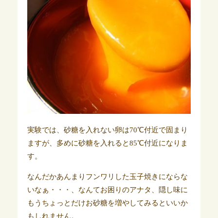
実験では、
砂糖を入れない卵は70℃付近で固まり
ますが、多めに砂糖を入れると85℃付近になりま
す。
なんだかあんまりフンワリした玉子焼きにならな
いなぁ・・・、なんてお困りのアナタ、隠し味に
もうちょっとだけお砂糖を増やしてみるといいか
もしれません。