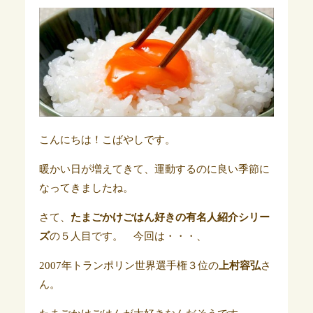
こんにちは！こばやしです。
暖かい日が増えてきて、運動するのに良い季節に
なってきましたね。
さて、
たまごかけごはん好きの有名人紹介シリー
ズ
の５人目です。 今回は・・・、
2007年トランポリン世界選手権３位の
上村容弘
さ
ん。