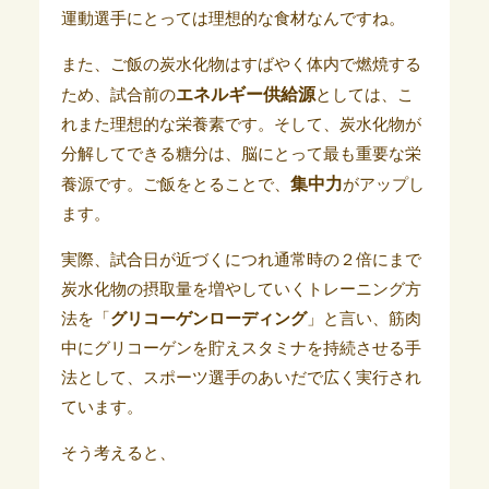
運動選手にとっては理想的な食材なんですね。
また、ご飯の炭水化物はすばやく体内で燃焼する
エネルギー供給源
ため、試合前の
としては、こ
れまた理想的な栄養素です。そして、炭水化物が
分解してできる糖分は、脳にとって最も重要な栄
集中力
養源です。ご飯をとることで、
がアップし
ます。
実際、試合日が近づくにつれ通常時の２倍にまで
炭水化物の摂取量を増やしていくトレーニング方
法を「
グリコーゲンローディング
」と言い、筋肉
中にグリコーゲンを貯えスタミナを持続させる手
法として、スポーツ選手のあいだで広く実行され
ています。
そう考えると、