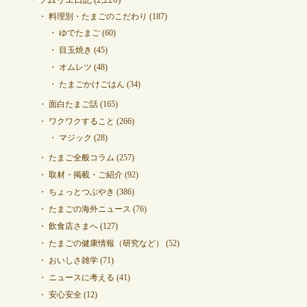
料理別・たまごのこだわり
(187)
ゆでたまご
(60)
目玉焼き
(45)
オムレツ
(48)
たまごかけごはん
(34)
面白たまご話
(165)
ワクワクすること
(266)
マジック
(28)
たまご全般コラム
(257)
取材・掲載・ご紹介
(92)
ちょっとつぶやき
(386)
たまごの海外ニュース
(76)
飲食店さまへ
(127)
たまごの健康情報（研究など）
(52)
おいしさ雑学
(71)
ニュースに考える
(41)
安心安全
(12)