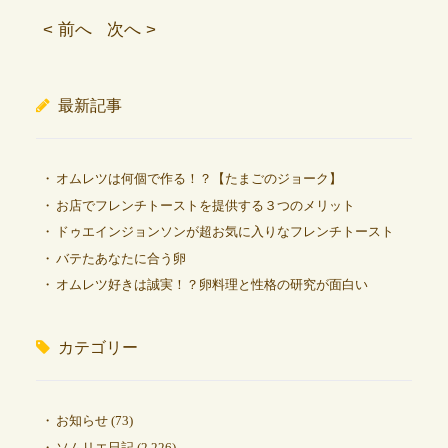
< 前へ
次へ >
最新記事
オムレツは何個で作る！？【たまごのジョーク】
お店でフレンチトーストを提供する３つのメリット
ドゥエインジョンソンが超お気に入りなフレンチトースト
バテたあなたに合う卵
オムレツ好きは誠実！？卵料理と性格の研究が面白い
カテゴリー
お知らせ
(73)
ソムリエ日記
(2,226)