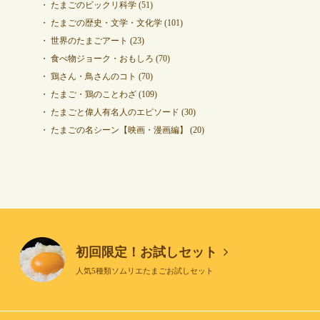
たまごのビックリ科学
(51)
たまごの歴史・文学・文化学
(101)
世界のたまごアート
(23)
食べ物ジョーク・おもしろ
(70)
鶏さん・鳥さんのコト
(70)
たまご・鶏のことわざ
(109)
たまごと偉人有名人のエピソード
(30)
たまごの名シーン【映画・漫画編】
(20)
初回限定！お試しセット
人気5種類ソムリエたまごお試しセット