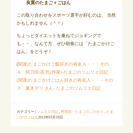
良質のたまご＋ごはん
この取り合わせをスポーツ選手が好むのは、 当然
かもしれません（＾＾）
ちょっとダイエットを兼ねてジョギングで
も・・、なんて方、ぜひ朝食には「たまごかけご
はん」をどうぞ！
(
関連)たまごかけご飯好きの有名人・・・その
４ 阿刀田 高 氏(作家)-たまごのソムリエ日記
(関連)たまごかけごはん好きの有名人・・・その
３ 夏木マリ さん- たまごのソムリエ日記
カテゴリー |
ソムリエ日記
,
料理別・たまごのこだわり
,
たま
ごかけごはん
2012年03月19日