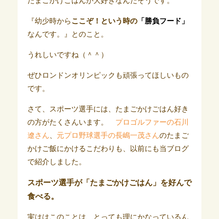
たまごかけごはんが大好きなんだそうです。
『幼少時から
ここぞ！という時の
「勝負フード」
なんです。』とのこと。
うれしいですね（＾＾）
ぜひロンドンオリンピックも頑張ってほしいもの
です。
さて、スポーツ選手には、たまごかけごはん好き
の方がたくさんいます。
プロゴルファーの石川
遼さん
、
元プロ野球選手の長嶋一茂さん
のたまご
かけご飯にかけるこだわりも、以前にも当ブログ
で紹介しました。
スポーツ選手が「たまごかけごはん」を好んで
食べる。
実ははこのことは、とっても理にかなっているん