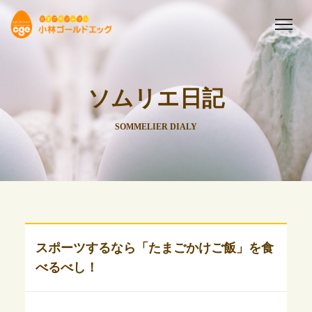
ソムリエ日記
SOMMELIER DIALY
スポーツするなら「たまごかけご飯」を食
べるべし！