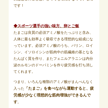
です！
◆スポーツ選手の強い味方、卵とご飯
たまごは良質の必須アミノ酸をたっぷりと含み、
人体に最も効率よく吸収できる理想的な組成にな
っています。必須アミノ酸のうち、バリン、ロイ
シン、イソロイシンが筋肉中の筋繊維の基となる
たんぱく質を作り、またフェニルアラニンは内分
泌ホルモンのドーパミンを作り疲労感を打ち消し
てくれます。
つまり、いろんな種類のアミノ酸がまんべんなく
「たまご」を食べながら運動すると、疲
入った
労感が少なく理想的な筋肉増強ができるんで
す
。