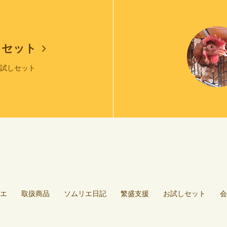
しセット
お試しセット
エ
取扱商品
ソムリエ日記
繁盛支援
お試しセット
会