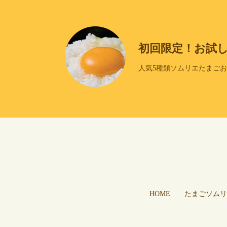
初回限定！お試
人気5種類ソムリエたまご
HOME
たまごソムリ