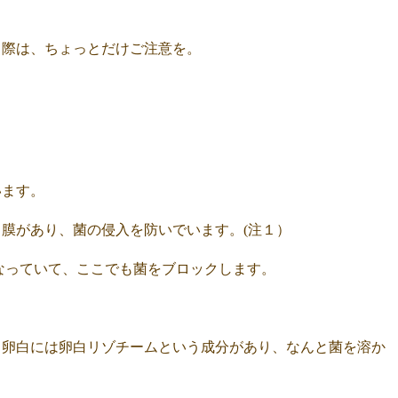
る際は、ちょっとだけご注意を。
います。
膜があり、菌の侵入を防いでいます。(注１）
なっていて、ここでも菌をブロックします。
、卵白には卵白リゾチームという成分があり、なんと菌を溶か