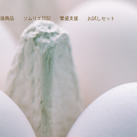
取扱商品
ソムリエ日記
繁盛支援
お試しセット