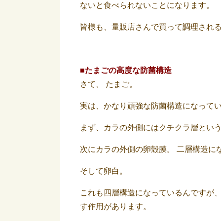
ないと食べられないことになります。
皆様も、量販店さんで買って調理され
■たまごの高度な防菌構造
さて、 たまご。
実は、かなり頑強な防菌構造になって
まず、カラの外側にはクチクラ層という
次にカラの外側の卵殻膜。 二層構造に
そして卵白。
これも四層構造になっているんですが
す作用があります。