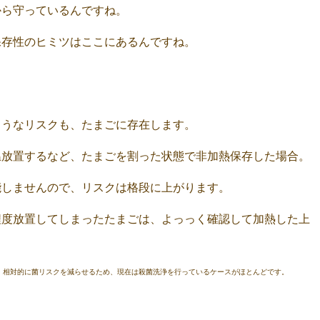
から守っているんですね。
保存性のヒミツはここにあるんですね。
ようなリスクも、たまごに存在します。
温放置するなど、たまごを割った状態で非加熱保存した場合。
能しませんので、リスクは格段に上がります。
程度放置してしまったたまごは、よっっく確認して加熱した上
。相対的に菌リスクを減らせるため、現在は殺菌洗浄を行っているケースがほとんどです。