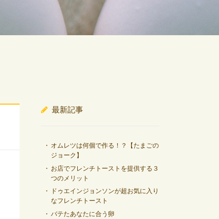
最新記事
オムレツは何個で作る！？【たまごの
ジョーク】
お店でフレンチトーストを提供する３
つのメリット
ドゥエインジョンソンが超お気に入り
なフレンチトースト
バテたあなたに合う卵