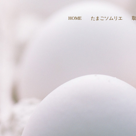
HOME
たまごソムリエ