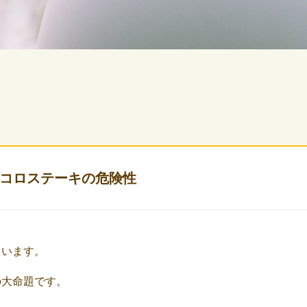
コロステーキの危険性
ています。
の大命題です。