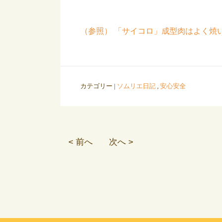
（参照） 「サイコロ」成型肉はよく焼
カテゴリー |
ソムリエ日記
,
安心安全
< 前へ
次へ >