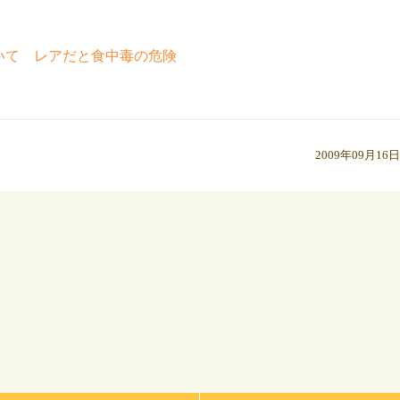
いて レアだと食中毒の危険
2009年09月16日