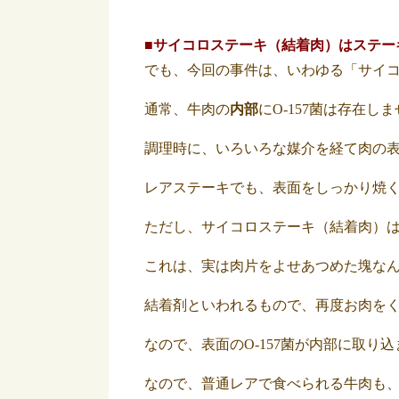
■サイコロステーキ（結着肉）はステー
でも、今回の事件は、いわゆる「サイ
通常、牛肉の
内部
にO‐157菌は存在し
調理時に、いろいろな媒介を経て肉の
レアステーキでも、表面をしっかり焼
ただし、サイコロステーキ（結着肉）
これは、実は肉片をよせあつめた塊な
結着剤といわれるもので、再度お肉を
なので、表面のO-157菌が内部に取り
なので、普通レアで食べられる牛肉も、