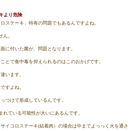
キより危険
コロステーキ」特有の問題でもあるんですよね。
ません。
表面に付いた菌が、問題となります。
くことで食中毒を抑えられるのはこのおかげです。
は違います。
んですよね。
くっつけて形成しているんです。
込まれている可能性が大いにあるんです。
サイコロステーキ(結着肉）の場合は中までよっっく火を通さ