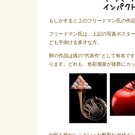
もしかすると上のフリードマン氏の作
フリードマン氏は、上記の写真ポスタ
ども手掛ける多才な方。
卵の作品は彼の”代表作”として有名で
ります。どれも、色彩感覚が抜群にカ
50年も前からこういった斬新なデザイ