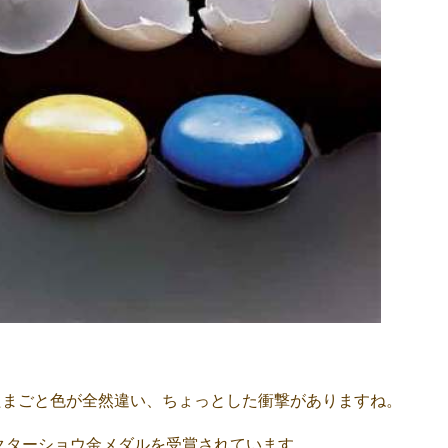
たまごと色が全然違い、ちょっとした衝撃がありますね。
クターショウ金メダルを受賞されています。