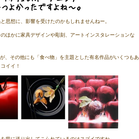
品と思想に、影響を受けたのかもしれませんねー。
ーのほかに家具デザインや彫刻、アートインスタレーションな
すが、その他にも「食べ物」を主題とした有名作品がいくつもあ
ッコイイ！
ンを世に送り出してこられているのはスゴイですね。