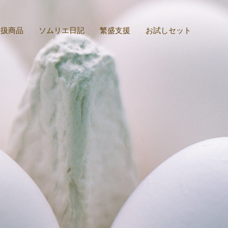
取扱商品
ソムリエ日記
繁盛支援
お試しセット