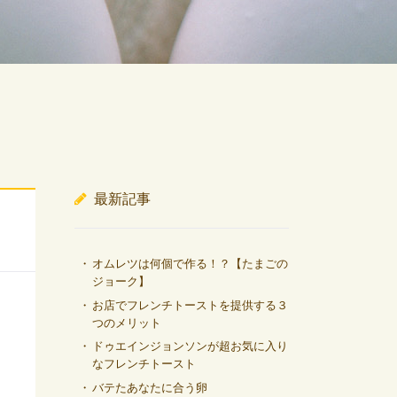
最新記事
オムレツは何個で作る！？【たまごの
ジョーク】
お店でフレンチトーストを提供する３
つのメリット
ドゥエインジョンソンが超お気に入り
なフレンチトースト
バテたあなたに合う卵