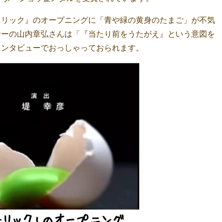
トリック』のオープニングに「青や緑の黄身のたまご」が不気
サーの山内章弘さんは「『当たり前をうたがえ』という意図を
インタビューでおっしゃっておられます。