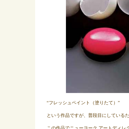
“フレッシュペイント（塗りたて）”
という作品ですが、普段目にしている
この作品でニューヨーク アートディレ