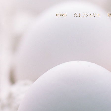
HOME
たまごソムリエ