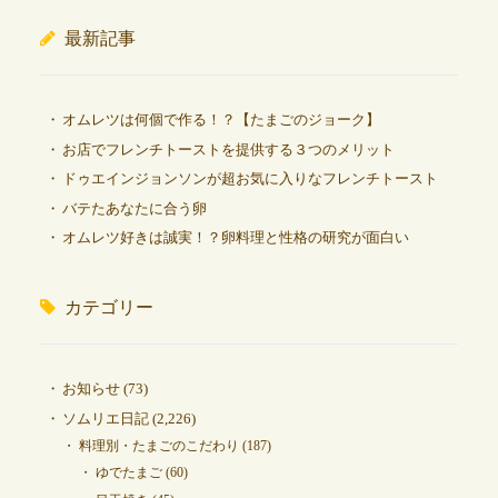
最新記事
オムレツは何個で作る！？【たまごのジョーク】
お店でフレンチトーストを提供する３つのメリット
ドゥエインジョンソンが超お気に入りなフレンチトースト
バテたあなたに合う卵
オムレツ好きは誠実！？卵料理と性格の研究が面白い
カテゴリー
お知らせ
(73)
ソムリエ日記
(2,226)
料理別・たまごのこだわり
(187)
ゆでたまご
(60)