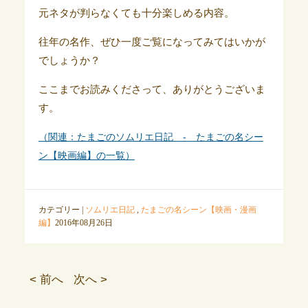
元ネタが判らなくても十分楽しめる内容。
往年の名作、ぜひ一度ご覧になってみてはいかが
でしょうか？
ここまでお読みくださって、ありがとうございま
す。
（関連：たまごのソムリエ日記 - たまごの名シー
ン【映画編】の一覧）
カテゴリー |
ソムリエ日記
,
たまごの名シーン【映画・漫画
編】
2016年08月26日
< 前へ
次へ >