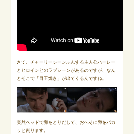
さて、チャーリーシーンふんする主人公ハーレー
とヒロインとのラブシーンがあるのですが、なん
とそこで「目玉焼き」が出てくるんですね。
突然ベッドで卵をとりだして、おへそに卵をパカ
ッと割ります。