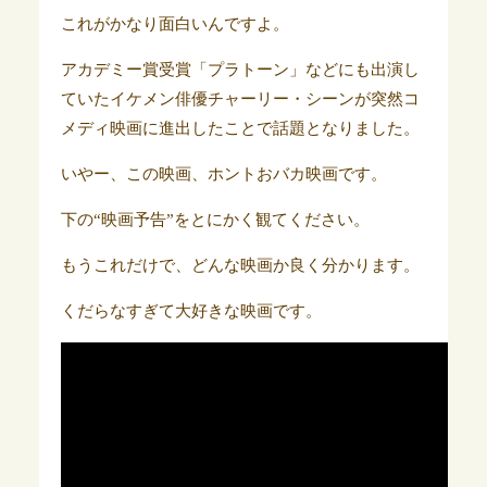
これがかなり面白いんですよ。
アカデミー賞受賞「プラトーン」などにも出演し
ていたイケメン俳優チャーリー・シーンが突然コ
メディ映画に進出したことで話題となりました。
いやー、この映画、ホントおバカ映画です。
下の“映画予告”をとにかく観てください。
もうこれだけで、どんな映画か良く分かります。
くだらなすぎて大好きな映画です。