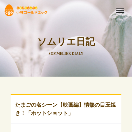
ソムリエ日記
SOMMELIER DIALY
たまごの名シーン【映画編】情熱の目玉焼
き！「ホットショット」