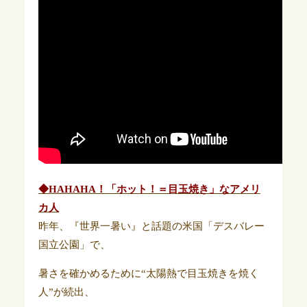
◆HAHAHA！「ホット！＝目玉焼き」なアメリ
カ人
昨年、『世界一暑い』と話題の米国「デスバレー
国立公園」で、
暑さを確かめるために“太陽熱で目玉焼きを焼く
人”が続出、