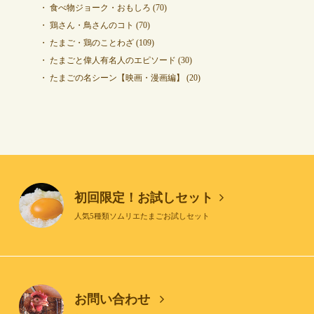
食べ物ジョーク・おもしろ
(70)
鶏さん・鳥さんのコト
(70)
たまご・鶏のことわざ
(109)
たまごと偉人有名人のエピソード
(30)
たまごの名シーン【映画・漫画編】
(20)
初回限定！お試しセット
人気5種類ソムリエたまごお試しセット
お問い合わせ