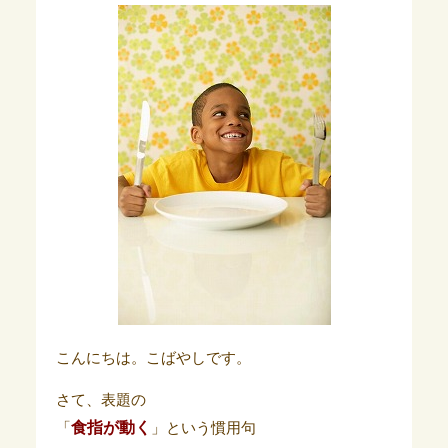
こんにちは。こばやしです。
さて、表題の
食指が動く
「
」という慣用句