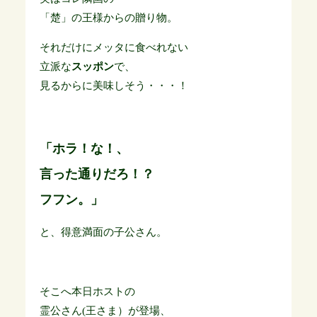
「楚」の王様からの贈り物。
それだけにメッタに食べれない
立派な
スッポン
で、
見るからに美味しそう・・・！
「ホラ！な！、
言った通りだろ！？
フフン。」
と、得意満面の子公さん。
そこへ本日ホストの
霊公さん(王さま）が登場、