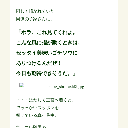
同じく招かれていた
同僚の子家さんに、
「ホラ、これ見てくれよ。
こんな風に指が動くときは、
ゼッタイ美味いゴチソウに
ありつけるんだぜ！
今日も期待できそうだ。」
・・・はたして王宮へ着くと、
でっっかいスッポンを
捌いている真っ最中。
実はコレ隣国の