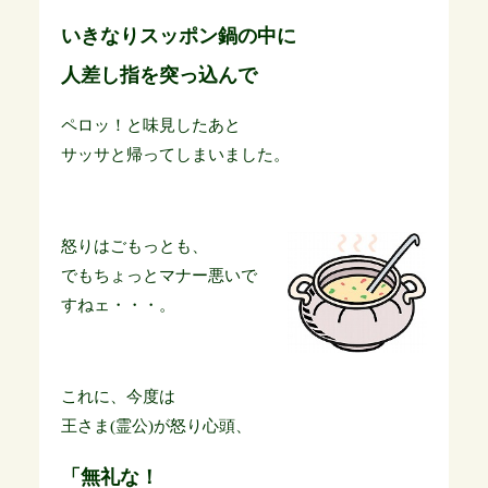
いきなりスッポン鍋の中に
人差し指
を突っ込んで
ペロッ！と味見したあと
サッサと帰ってしまいました。
怒りはごもっとも、
でもちょっとマナー悪いで
すねェ・・・。
これに、今度は
王さま(霊公)が怒り心頭、
「無礼な！