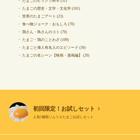
たまごのビックリ科学
(51)
たまごの歴史・文学・文化学
(101)
世界のたまごアート
(23)
食べ物ジョーク・おもしろ
(70)
鶏さん・鳥さんのコト
(70)
たまご・鶏のことわざ
(109)
たまごと偉人有名人のエピソード
(30)
たまごの名シーン【映画・漫画編】
(20)
初回限定！お試しセット
人気5種類ソムリエたまごお試しセット