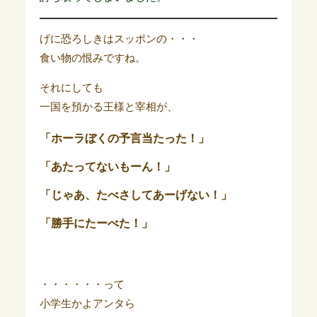
げに恐ろしきはスッポンの・・・
食い物の恨みですね。
それにしても
一国を預かる王様と宰相が、
「ホーラぼくの予言当たった！」
「あたってないもーん！」
「じゃあ、たべさしてあーげない！」
「勝手にたーべた！」
・・・・・・って
小学生かよアンタら