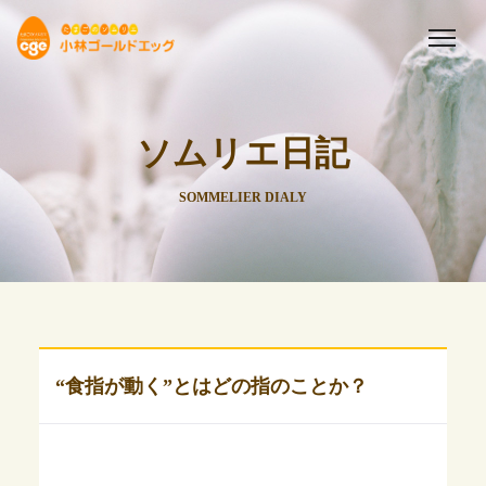
ソムリエ日記
SOMMELIER DIALY
“食指が動く”とはどの指のことか？