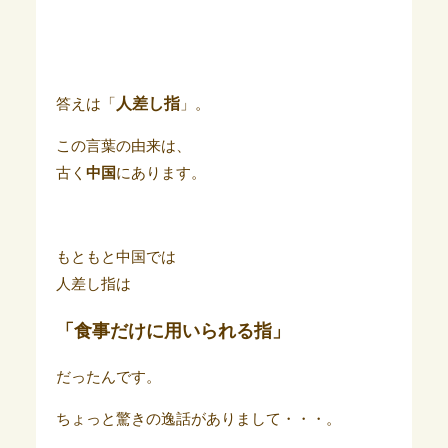
人差し指
答えは「
」。
この言葉の由来は、
古く
中国
にあります。
もともと中国では
人差し指は
「食事だけに用いられる指」
だったんです。
ちょっと驚きの逸話がありまして・・・。