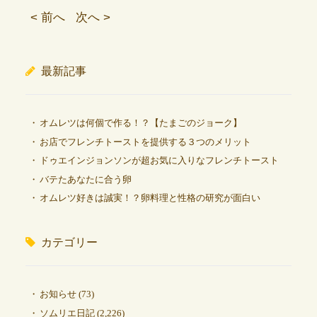
< 前へ
次へ >
最新記事
オムレツは何個で作る！？【たまごのジョーク】
お店でフレンチトーストを提供する３つのメリット
ドゥエインジョンソンが超お気に入りなフレンチトースト
バテたあなたに合う卵
オムレツ好きは誠実！？卵料理と性格の研究が面白い
カテゴリー
お知らせ
(73)
ソムリエ日記
(2,226)