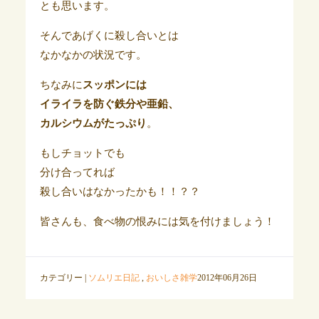
とも思います。
そんであげくに殺し合いとは
なかなかの状況です。
ちなみに
スッポンには
イライラを防ぐ鉄分や亜鉛、
カルシウムがたっぷり
。
もしチョットでも
分け合ってれば
殺し合いはなかったかも！！？？
皆さんも、食べ物の恨みには気を付けましょう！
カテゴリー |
ソムリエ日記
,
おいしさ雑学
2012年06月26日