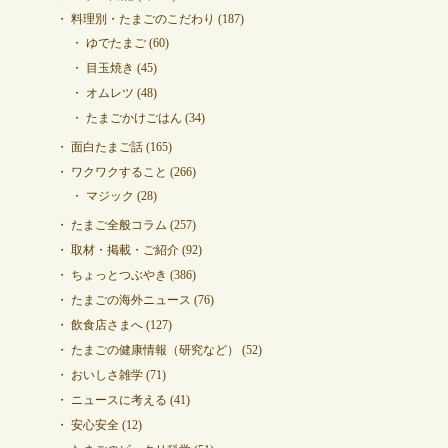
料理別・たまごのこだわり
(187)
ゆでたまご
(60)
目玉焼き
(45)
オムレツ
(48)
たまごかけごはん
(34)
面白たまご話
(165)
ワクワクすること
(266)
マジック
(28)
たまご全般コラム
(257)
取材・掲載・ご紹介
(92)
ちょっとつぶやき
(386)
たまごの海外ニュース
(76)
飲食店さまへ
(127)
たまごの健康情報（研究など）
(52)
おいしさ雑学
(71)
ニュースに考える
(41)
安心安全
(12)