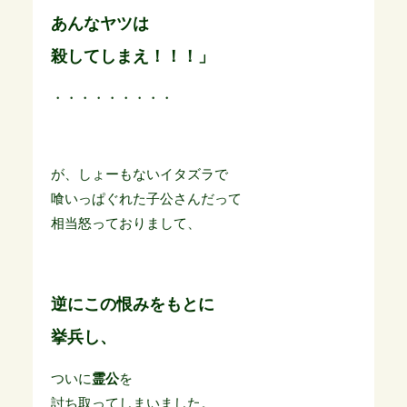
あんなヤツは
殺してしまえ！！！」
・・・・・・・・・
が、しょーもないイタズラで
喰いっぱぐれた子公さんだって
相当怒っておりまして、
逆にこの恨みをもとに
挙兵し、
ついに
霊公
を
討ち取ってしまいました。