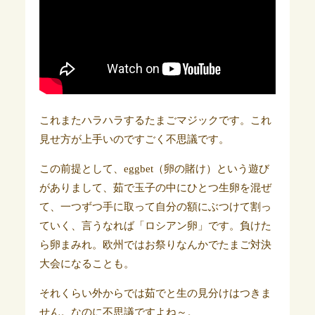
これまたハラハラするたまごマジックです。これ
見せ方が上手いのですごく不思議です。
この前提として、eggbet（卵の賭け）という遊び
がありまして、茹で玉子の中にひとつ生卵を混ぜ
て、一つずつ手に取って自分の額にぶつけて割っ
ていく、言うなれば「ロシアン卵」です。負けた
ら卵まみれ。欧州ではお祭りなんかでたまご対決
大会になることも。
それくらい外からでは茹でと生の見分けはつきま
せん。なのに不思議ですよね～。