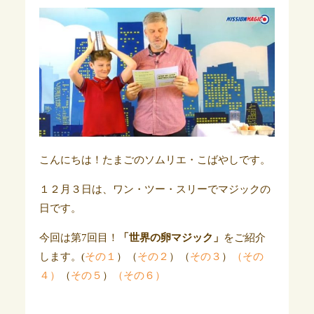
こんにちは！たまごのソムリエ・こばやしです。
１２月３日は、ワン・ツー・スリーでマジックの
日です。
今回は第7回目！
「世界の卵マジック」
をご紹介
します。(
その１
）（
その２
）（
その３
）
（その
４）
（
その５
）
（その６）