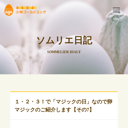
ソムリエ日記
SOMMELIER DIALY
１・２・３！で「マジックの日」なので卵
マジックのご紹介します【その7】