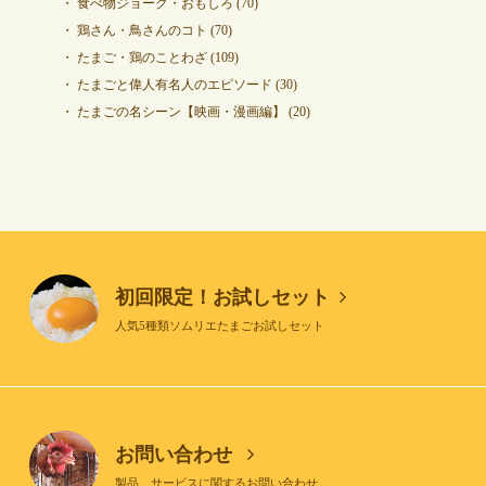
食べ物ジョーク・おもしろ
(70)
鶏さん・鳥さんのコト
(70)
たまご・鶏のことわざ
(109)
たまごと偉人有名人のエピソード
(30)
たまごの名シーン【映画・漫画編】
(20)
初回限定！お試しセット
人気5種類ソムリエたまごお試しセット
お問い合わせ
製品、サービスに関するお問い合わせ