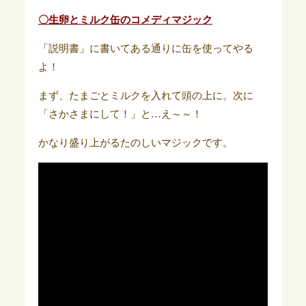
〇生卵とミルク缶のコメディマジック
「説明書」に書いてある通りに缶を使ってやる
よ！
まず、たまごとミルクを入れて頭の上に。次に
「さかさまにして！」と…え～～！
かなり盛り上がるたのしいマジックです。