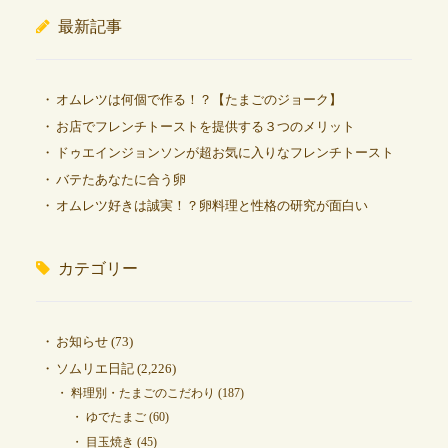
最新記事
オムレツは何個で作る！？【たまごのジョーク】
お店でフレンチトーストを提供する３つのメリット
ドゥエインジョンソンが超お気に入りなフレンチトースト
バテたあなたに合う卵
オムレツ好きは誠実！？卵料理と性格の研究が面白い
カテゴリー
お知らせ
(73)
ソムリエ日記
(2,226)
料理別・たまごのこだわり
(187)
ゆでたまご
(60)
目玉焼き
(45)