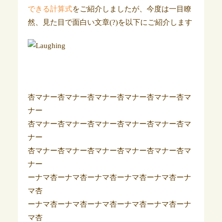
できる計算式
をご紹介しましたが、今度は一目瞭
然、見た目で面白い文章(?)を以下にご紹介します
杏マナー杏マナー杏マナー杏マナー杏マナー杏マ
ナー
杏マナー杏マナー杏マナー杏マナー杏マナー杏マ
ナー
杏マナー杏マナー杏マナー杏マナー杏マナー杏マ
ナー
ーナマ杏ーナマ杏ーナマ杏ーナマ杏ーナマ杏ーナ
マ杏
ーナマ杏ーナマ杏ーナマ杏ーナマ杏ーナマ杏ーナ
マ杏