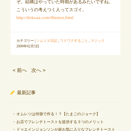
ぞ。結構はやっていた時期があるみたいですね。
こういうの考えつく人ってスゴイ。
http://dokoaa.com/illusion.html
カテゴリー |
ソムリエ日記
,
ワクワクすること
,
マジック
2009年02月5日
< 前へ
次へ >
最新記事
オムレツは何個で作る！？【たまごのジョーク】
お店でフレンチトーストを提供する３つのメリット
ドゥエインジョンソンが超お気に入りなフレンチトースト