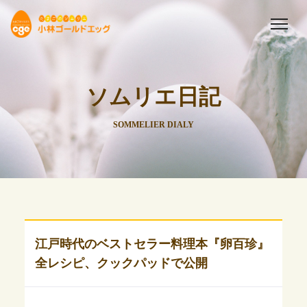
ソムリエ日記
SOMMELIER DIALY
江戸時代のベストセラー料理本『卵百珍』
全レシピ、クックパッドで公開