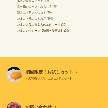
世界のたまごアート
(23)
食べ物ジョーク・おもしろ
(69)
鶏さん・鳥さんのコト
(70)
たまご・鶏のことわざ
(109)
たまごと偉人有名人のエピソード
(30)
たまごの名シーン【映画・漫画編】
(20)
初回限定！お試しセット
人気5種類ソムリエたまごお試しセット
お問い合わせ