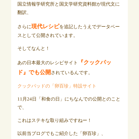
国立情報学研究所と国文学研究資料館が現代文に
翻訳、
現代レシピ
さらに
を追記したうえでデータベー
スとして公開されています。
そしてなんと！
『クックパッ
あの日本最大のレシピサイト
ド』でも公開
されているんです。
クックパッドの「卵百珍」特設サイト
11月24日「和食の日」にちなんでの公開とのこと
で、
これはステキな取り組みですねー！
以前当ブログでもご紹介した「卵百珍」、