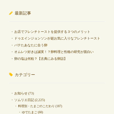
最新記事
お店でフレンチトーストを提供する３つのメリット
ドゥエインジョンソンが超お気に入りなフレンチトースト
バテたあなたに合う卵
オムレツ好きは誠実！？卵料理と性格の研究が面白い
卵の塩は何粒？【古典にみる卵話】
カテゴリー
お知らせ
(73)
ソムリエ日記
(2,225)
料理別・たまごのこだわり
(187)
ゆでたまご
(60)