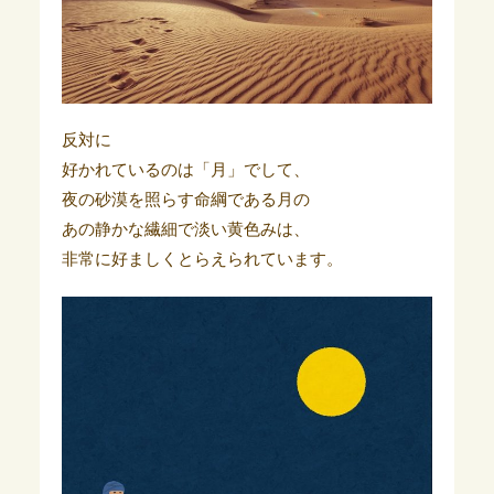
反対に
好かれているのは「月」でして、
夜の砂漠を照らす命綱である月の
あの静かな繊細で淡い黄色みは、
非常に好ましくとらえられています。