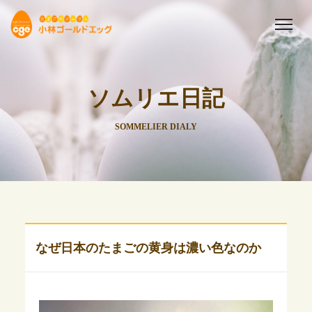
ソムリエ日記
SOMMELIER DIALY
なぜ日本のたまごの黄身は濃い色なのか