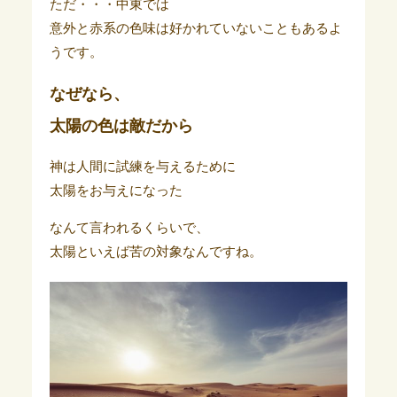
ただ・・・中東では
意外と赤系の色味は好かれていないこともあるよ
うです。
なぜなら、
太陽の色は敵だから
神は人間に試練を与えるために
太陽をお与えになった
なんて言われるくらいで、
太陽といえば苦の対象なんですね。