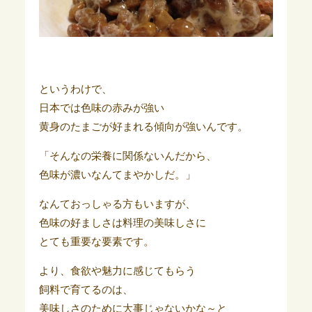
というわけで、
日本では色味の赤みが強い
黄身のたまごが好まれる傾向が強いんです。
「そんなの栄養に関係ないんだから、
色味が濃いなんてまやかしだ。」
なんておっしゃる方もいますが、
色味の好ましさは料理の美味しさに
とても重要な要素です。
より、食欲や魅力に感じてもらう
飼料で育てるのは、
美味しさのために大事じゃないかな～と