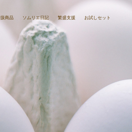
取扱商品
ソムリエ日記
繁盛支援
お試しセット