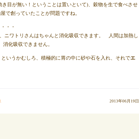
効き目が無い！ということは置いといて)、穀物を生で食べさせ
納屋で創っていたことが問題ですね。
・・・・
が、ニワトリさんはちゃんと消化吸収できます。 人間は加熱し
、消化吸収できません。
 というかむしろ、積極的に胃の中に砂や石を入れ、それで
エ
ス
2013年06月19日