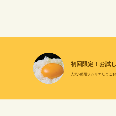
初回限定！お試
人気5種類ソムリエたまご