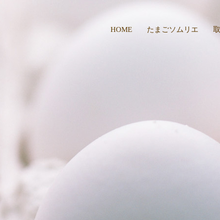
HOME
たまごソムリエ