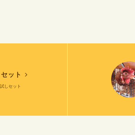
しセット
お試しセット