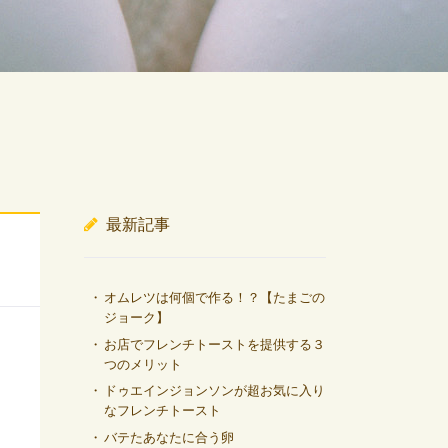
最新記事
オムレツは何個で作る！？【たまごの
ジョーク】
お店でフレンチトーストを提供する３
つのメリット
ドゥエインジョンソンが超お気に入り
なフレンチトースト
バテたあなたに合う卵